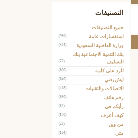
التصنيفات
جميع التصنيفات
(986)
استفسارات عامة
(364)
وزارة الداخلية السعودية
بنك التنمية الاجتماعية بنك
(72)
التسليف
(690)
الرد على كلمة
(649)
ايش يعني
(408)
الاتصالات والتقنيات
(830)
رقم هاتف
(84)
رأيكم في
(150)
كيف أعرف
(27)
من وين
(164)
متى