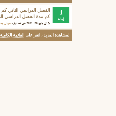
1
كم مدة الفصل الدراسي الثاني ٤۳
إجابة
سُئل
مايو 20، 2021
في تصنيف
سؤال وج
لمشاهدة المزيد ، انقر على
القائمة الكاملة