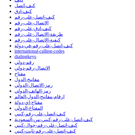
كيف-اتصل
كيف-ادق
كيف-اتصل-على-رقم
الاتصال-على-رقم
كيف-ادق-على-رقم
طريقة-الاتصال-على-رقم
كيفية-الاتصال-على-رقم
كيف-اتصل-على-رقم-في-دولة
international-calling-codes
dialingkeys
رقم-دولي
الاتصال-رقم-دولي
مفتاح
مفاتيح-الدول
رمز-الاتصال-الدولي
رمز-الهاتف-الدولي
ارقام-مفاتيح-الدول-العالم
مفتاح-اي-دولة
المفتاح-الدولي
كيف-اتصل-على-رقم-كيني
كيف-اتصل-على-رقم-كيني-من-السعودية
كيف-اتصل-على-رقم-جوال-كيني
كيف-اتصل-على-رقم-ثابت-كيني