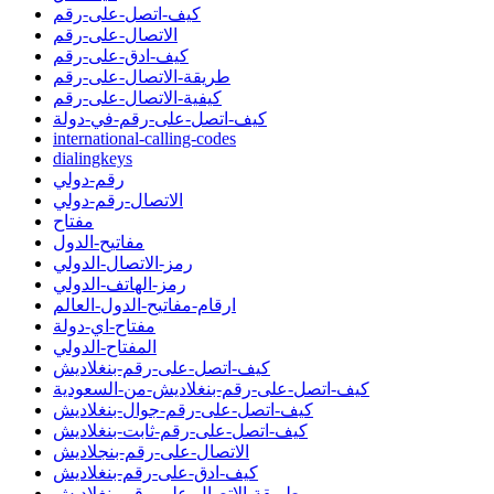
كيف-اتصل-على-رقم
الاتصال-على-رقم
كيف-ادق-على-رقم
طريقة-الاتصال-على-رقم
كيفية-الاتصال-على-رقم
كيف-اتصل-على-رقم-في-دولة
international-calling-codes
dialingkeys
رقم-دولي
الاتصال-رقم-دولي
مفتاح
مفاتيح-الدول
رمز-الاتصال-الدولي
رمز-الهاتف-الدولي
ارقام-مفاتيح-الدول-العالم
مفتاح-اي-دولة
المفتاح-الدولي
كيف-اتصل-على-رقم-بنغلاديش
كيف-اتصل-على-رقم-بنغلاديش-من-السعودية
كيف-اتصل-على-رقم-جوال-بنغلاديش
كيف-اتصل-على-رقم-ثابت-بنغلاديش
الاتصال-على-رقم-بنجلاديش
كيف-ادق-على-رقم-بنغلاديش
طريقة-الاتصال-على-رقم-بنغلاديش