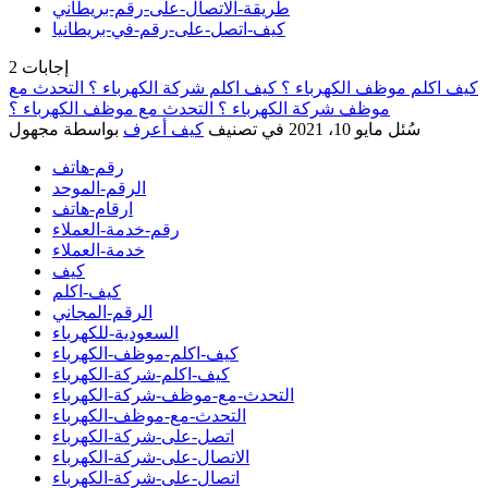
طريقة-الاتصال-على-رقم-بريطاني
كيف-اتصل-على-رقم-في-بريطانيا
إجابات
2
كيف اكلم موظف الكهرباء ؟ كيف اكلم شركة الكهرباء ؟ التحدث مع
موظف شركة الكهرباء ؟ التحدث مع موظف الكهرباء ؟
سُئل
مايو 10، 2021
في تصنيف
كيف أعرف
بواسطة
مجهول
رقم-هاتف
الرقم-الموحد
ارقام-هاتف
رقم-خدمة-العملاء
خدمة-العملاء
كيف
كيف-اكلم
الرقم-المجاني
السعودية-للكهرباء
كيف-اكلم-موظف-الكهرباء
كيف-اكلم-شركة-الكهرباء
التحدث-مع-موظف-شركة-الكهرباء
التحدث-مع-موظف-الكهرباء
اتصل-على-شركة-الكهرباء
الاتصال-على-شركة-الكهرباء
اتصال-على-شركة-الكهرباء