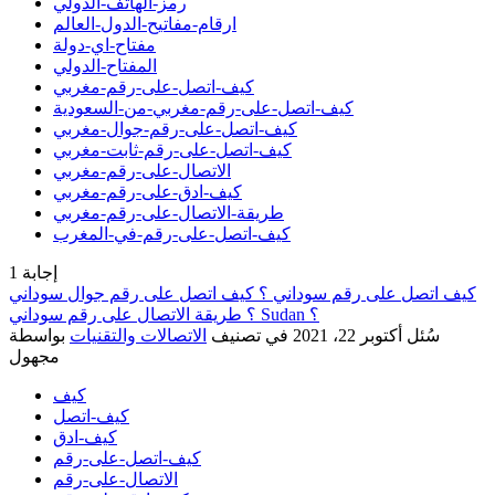
رمز-الهاتف-الدولي
ارقام-مفاتيح-الدول-العالم
مفتاح-اي-دولة
المفتاح-الدولي
كيف-اتصل-على-رقم-مغربي
كيف-اتصل-على-رقم-مغربي-من-السعودية
كيف-اتصل-على-رقم-جوال-مغربي
كيف-اتصل-على-رقم-ثابت-مغربي
الاتصال-على-رقم-مغربي
كيف-ادق-على-رقم-مغربي
طريقة-الاتصال-على-رقم-مغربي
كيف-اتصل-على-رقم-في-المغرب
إجابة
1
كيف اتصل على رقم سوداني ؟ كيف اتصل على رقم جوال سوداني
؟ طريقة الاتصال على رقم سوداني Sudan ؟
سُئل
أكتوبر 22، 2021
في تصنيف
الاتصالات والتقنيات
بواسطة
مجهول
كيف
كيف-اتصل
كيف-ادق
كيف-اتصل-على-رقم
الاتصال-على-رقم