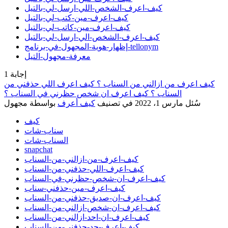
كيف-اعرف-الشخص-اللي-ارسل-لي-بالتيل
كيف-اعرف-مين-كتب-لي-بالتيل
كيف-اعرف-مين-كاتب-لي-بالتيل
كيف-اعرف-الشخص-الي-ارسل-لي-بالتيل
إظهار-هوية-المجهول-في-برنامج-tellonym
معرفة-مجهول-التيل
إجابة
1
كيف اعرف من ازالني من السناب ؟ كيف اعرف اللي حذفني من
السناب ؟ كيف اعرف ان شخص حظرني في السناب ؟
سُئل
مارس 1، 2022
في تصنيف
كيف أعرف
بواسطة
مجهول
كيف
سناب-شات
السناب-شات
snapchat
كيف-اعرف-من-ازالني-من-السناب
كيف-اعرف-اللي-حذفني-من-السناب
كيف-اعرف-ان-شخص-حظرني-في-السناب
كيف-اعرف-مين-حذفني-سناب
كيف-اعرف-ان-صديق-حذفني-من-السناب
كيف-اعرف-ان-شخص-ازالني-من-السناب
كيف-اعرف-ان-احد-ازالني-من-السناب
كيف-اعرف-حد-حذفني-من-السناب