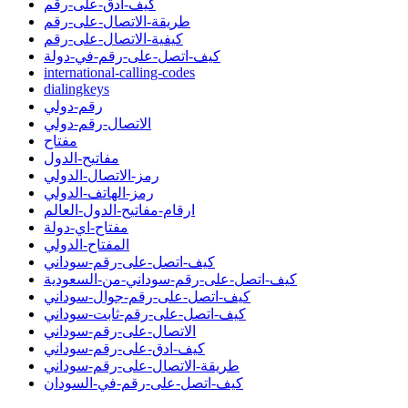
كيف-ادق-على-رقم
طريقة-الاتصال-على-رقم
كيفية-الاتصال-على-رقم
كيف-اتصل-على-رقم-في-دولة
international-calling-codes
dialingkeys
رقم-دولي
الاتصال-رقم-دولي
مفتاح
مفاتيح-الدول
رمز-الاتصال-الدولي
رمز-الهاتف-الدولي
ارقام-مفاتيح-الدول-العالم
مفتاح-اي-دولة
المفتاح-الدولي
كيف-اتصل-على-رقم-سوداني
كيف-اتصل-على-رقم-سوداني-من-السعودية
كيف-اتصل-على-رقم-جوال-سوداني
كيف-اتصل-على-رقم-ثابت-سوداني
الاتصال-على-رقم-سوداني
كيف-ادق-على-رقم-سوداني
طريقة-الاتصال-على-رقم-سوداني
كيف-اتصل-على-رقم-في-السودان