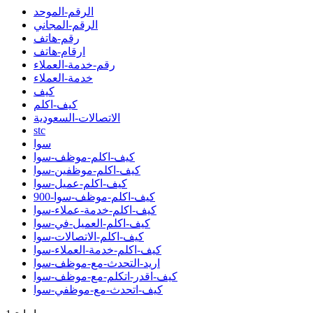
الرقم-الموحد
الرقم-المجاني
رقم-هاتف
ارقام-هاتف
رقم-خدمة-العملاء
خدمة-العملاء
كيف
كيف-اكلم
الاتصالات-السعودية
stc
سوا
كيف-اكلم-موظف-سوا
كيف-اكلم-موظفين-سوا
كيف-اكلم-عميل-سوا
كيف-اكلم-موظف-سوا-900
كيف-اكلم-خدمة-عملاء-سوا
كيف-اكلم-العميل-في-سوا
كيف-اكلم-الاتصالات-سوا
كيف-اكلم-خدمة-العملاء-سوا
اريد-التحدث-مع-موظف-سوا
كيف-اقدر-اتكلم-مع-موظف-سوا
كيف-اتحدث-مع-موظفي-سوا