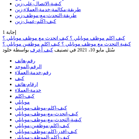
كيفية-الاتصال-على-زين
طريقة-مكالمة-خدمة-العملاء-زين
طريقة-التحدث-مع-موظف-زين
كيف-اكلم-عميل-زين
إجابة
1
كيف اكلم موظف موبايلي ؟ كيف اتحدث مع موظف موبايلي ؟
كيفية التحدث مع موظف موبايلي ؟ كيف اكلم موظفين موبايلي ؟
سُئل
مايو 10، 2021
في تصنيف
كيف أعرف
بواسطة
خلود
رقم-هاتف
الرقم-الموحد
رقم-خدمة-العملاء
كيف
ارقام-هاتف
خدمة-العملاء
كيف-اكلم
موبايلي
كيف-اكلم-موظف-موبايلي
كيف-اتحدث-مع-موظف-موبايلي
كيفية-التحدث-مع-موظف-موبايلي
كيف-اكلم-موظفين-موبايلي
كيف-اقدر-اكلم-موظف-موبايلي
كيف-اكلم-الموظف-موبايلي