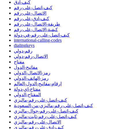
كيف-ادق
كيف-اتصل-على-رقم
الاتصال-على-رقم
كيف-ادق-على-رقم
طريقة-الاتصال-على-رقم
كيفية-الاتصال-على-رقم
كيف-اتصل-على-رقم-في-دولة
international-calling-codes
dialingkeys
رقم-دولي
الاتصال-رقم-دولي
مفتاح
مفاتيح-الدول
رمز-الاتصال-الدولي
رمز-الهاتف-الدولي
ارقام-مفاتيح-الدول-العالم
مفتاح-اي-دولة
المفتاح-الدولي
كيف-اتصل-على-رقم-ماليزي
كيف-اتصل-على-رقم-ماليزي-من-السعودية
كيف-اتصل-على-رقم-جوال-ماليزي
كيف-اتصل-على-رقم-ثابت-ماليزي
الاتصال-على-رقم-ماليزي
كيف-ادق-على-رقم-ماليزي