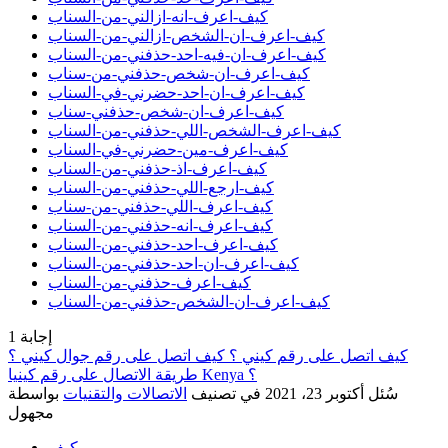
كيف-اعرف-انه-ازالني-من-السناب
كيف-اعرف-ان-الشخص-ازالني-من-السناب
كيف-اعرف-ان-فيه-احد-حذفني-من-السناب
كيف-اعرف-ان-شخص-حذفني-من-سناب
كيف-اعرف-ان-احد-حضرني-في-السناب
كيف-اعرف-ان-شخص-حذفني-سناب
كيف-اعرف-الشخص-اللي-حذفني-من-السناب
كيف-اعرف-مين-حضرني-في-السناب
كيف-اعرف-اذ-حذفني-من-السناب
كيف-ارجع-اللي-حذفني-من-السناب
كيف-اعرف-اللي-حذفني-من-سناب
كيف-اعرف-انه-حذفني-من-السناب
كيف-اعرف-احد-حذفني-من-السناب
كيف-اعرف-ان-احد-حذفني-من-السناب
كيف-اعرف-حذفني-من-السناب
كيف-اعرف-ان-الشخص-حذفني-من-السناب
إجابة
1
كيف اتصل على رقم كيني ؟ كيف اتصل على رقم جوال كيني ؟
طريقة الاتصال على رقم كينيا Kenya ؟
سُئل
أكتوبر 23، 2021
في تصنيف
الاتصالات والتقنيات
بواسطة
مجهول
كيف