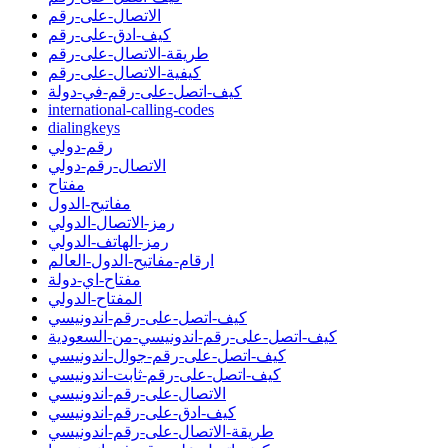
الاتصال-على-رقم
كيف-ادق-على-رقم
طريقة-الاتصال-على-رقم
كيفية-الاتصال-على-رقم
كيف-اتصل-على-رقم-في-دولة
international-calling-codes
dialingkeys
رقم-دولي
الاتصال-رقم-دولي
مفتاح
مفاتيح-الدول
رمز-الاتصال-الدولي
رمز-الهاتف-الدولي
ارقام-مفاتيح-الدول-العالم
مفتاح-اي-دولة
المفتاح-الدولي
كيف-اتصل-على-رقم-اندونيسي
كيف-اتصل-على-رقم-اندونيسي-من-السعودية
كيف-اتصل-على-رقم-جوال-اندونيسي
كيف-اتصل-على-رقم-ثابت-اندونيسي
الاتصال-على-رقم-اندونيسي
كيف-ادق-على-رقم-اندونيسي
طريقة-الاتصال-على-رقم-اندونيسي