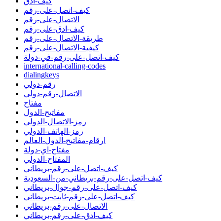
كيف-ادق
كيف-اتصل-على-رقم
الاتصال-على-رقم
كيف-ادق-على-رقم
طريقة-الاتصال-على-رقم
كيفية-الاتصال-على-رقم
كيف-اتصل-على-رقم-في-دولة
international-calling-codes
dialingkeys
رقم-دولي
الاتصال-رقم-دولي
مفتاح
مفاتيح-الدول
رمز-الاتصال-الدولي
رمز-الهاتف-الدولي
ارقام-مفاتيح-الدول-العالم
مفتاح-اي-دولة
المفتاح-الدولي
كيف-اتصل-على-رقم-بريطاني
كيف-اتصل-على-رقم-بريطاني-من-السعودية
كيف-اتصل-على-رقم-جوال-بريطاني
كيف-اتصل-على-رقم-ثابت-بريطاني
الاتصال-على-رقم-بريطاني
كيف-ادق-على-رقم-بريطاني