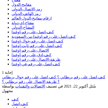
مفاتيح-الدول
رمز-الاتصال-الدولي
رمز-الهاتف-الدولي
ارقام-مفاتيح-الدول-العالم
مفتاح-اي-دولة
المفتاح-الدولي
كيف-اتصل-على-رقم-اوغندا
كيف-اتصل-على-رقم-اوغندا-من-السعودية
كيف-اتصل-على-رقم-جوال-اوغندا
كيف-اتصل-على-رقم-ثابت-اوغندا
الاتصال-على-رقم-اوغندا
كيف-ادق-على-رقم-اوغندا
طريقة-الاتصال-على-رقم-اوغندا
كيف-اتصل-على-رقم-في-اوغندا
إجابة
1
كيف اتصل على رقم بريطاني ؟ كيف اتصل على رقم جوال بريطاني
؟ طريقة الاتصال على رقم بريطاني ؟
سُئل
أكتوبر 22، 2021
في تصنيف
الاتصالات والتقنيات
بواسطة
مجهول
كيف
كيف-اتصل