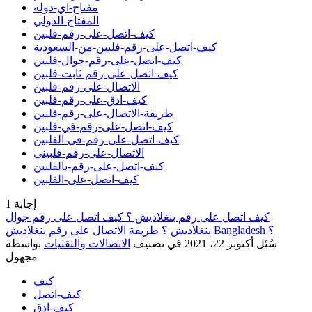
مفتاح-اي-دولة
المفتاح-الدولي
كيف-اتصل-على-رقم-فلبين
كيف-اتصل-على-رقم-فلبين-من-السعودية
كيف-اتصل-على-رقم-جوال-فلبين
كيف-اتصل-على-رقم-ثابت-فلبين
الاتصال-على-رقم-فلبين
كيف-ادق-على-رقم-فلبين
طريقة-الاتصال-على-رقم-فلبين
كيف-اتصل-على-رقم-في-فلبين
كيف-اتصل-على-رقم-في-الفلبين
الاتصال-على-رقم-فلبيني
كيف-اتصل-على-رقم-بالفلبين
كيف-اتصل-على-الفلبين
إجابة
1
كيف اتصل على رقم بنغلاديش ؟ كيف اتصل على رقم جوال
بنغلاديش ؟ طريقة الاتصال على رقم بنغلاديش Bangladesh ؟
سُئل
أكتوبر 22، 2021
في تصنيف
الاتصالات والتقنيات
بواسطة
مجهول
كيف
كيف-اتصل
كيف-ادق