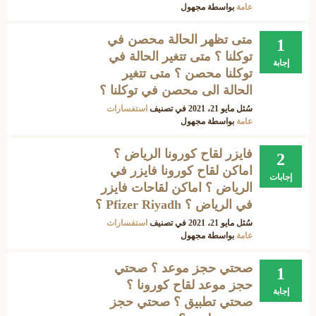
عامة
بواسطة
مجهول
متى تظهر الحالة محصن في
1
توكلنا ؟ متى تتغير الحالة في
إجابة
توكلنا محصن ؟ متى تتغير
الحالة الى محصن في توكلنا ؟
سُئل
مايو 21، 2021
في تصنيف
استفسارات
عامة
بواسطة
مجهول
فايزر لقاح كورونا الرياض ؟
2
اماكن لقاح كورونا فايزر في
إجابات
الرياض ؟ اماكن لقاحات فايزر
في الرياض ؟ Pfizer Riyadh ؟
سُئل
مايو 21، 2021
في تصنيف
استفسارات
عامة
بواسطة
مجهول
صحتي حجز موعد ؟ صحتي
1
حجز موعد لقاح كورونا ؟
إجابة
صحتي تطبيق ؟ صحتي حجز