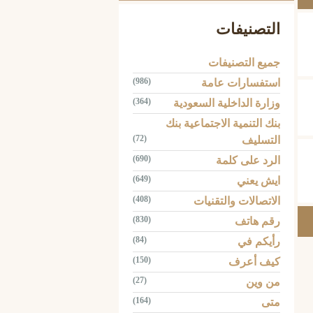
التصنيفات
جميع التصنيفات
(986)
استفسارات عامة
(364)
وزارة الداخلية السعودية
بنك التنمية الاجتماعية بنك
(72)
التسليف
(690)
الرد على كلمة
(649)
ايش يعني
(408)
الاتصالات والتقنيات
(830)
رقم هاتف
(84)
رأيكم في
(150)
كيف أعرف
(27)
من وين
(164)
متى