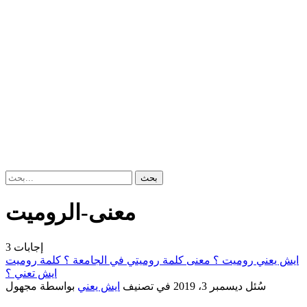
معنى-الروميت
إجابات
3
ايش يعني روميت ؟ معنى كلمة روميتي في الجامعة ؟ كلمة روميت
ايش تعني ؟
سُئل
ديسمبر 3، 2019
في تصنيف
ايش يعني
بواسطة
مجهول