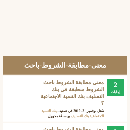
معنى-مطابقة-الشروط-باحث
معنى مطابقة الشروط باحث -
2
الشروط منطبقة في بنك
إجابات
التسليف بنك التنمية الاجتماعية
؟
سُئل
نوفمبر 21، 2019
في تصنيف
بنك التنمية
الاجتماعية بنك التسليف
بواسطة
مجهول
معنى مطابقة الشروط باحث -