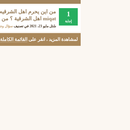
من اين يحرم اهل الشرقيه 
1
miqat اهل الشرقية ؟ من اين يحرمون اهل الشرقيه ؟
إجابة
سُئل
مايو 23، 2021
في تصنيف
سؤال وج
لمشاهدة المزيد ، انقر على
القائمة الكاملة