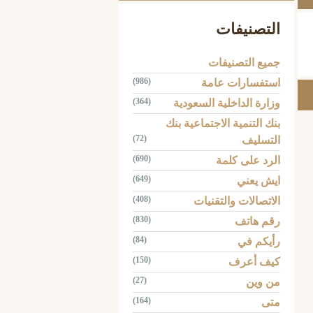
التصنيفات
جميع التصنيفات
(986)
استفسارات عامة
(364)
وزارة الداخلية السعودية
بنك التنمية الاجتماعية بنك
(72)
التسليف
(690)
الرد على كلمة
(649)
ايش يعني
(408)
الاتصالات والتقنيات
(830)
رقم هاتف
(84)
رأيكم في
(150)
كيف أعرف
(27)
من وين
(164)
متى