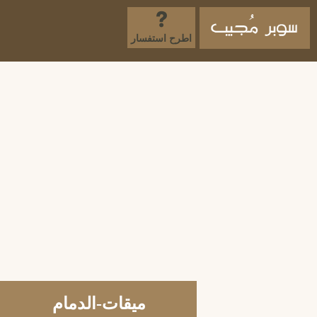
اطرح استفسار
ميقات-الدمام