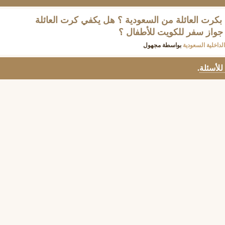
كرت العائلة من السعودية ؟ هل يكفي كرت العائلة
جواز سفر للكويت للأطفال ؟
لداخلية السعودية
بواسطة
مجهول
 للأسئلة
.