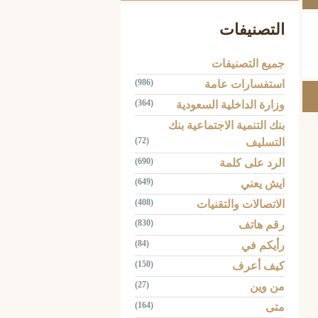
التصنيفات
جميع التصنيفات
(986)
استفسارات عامة
(364)
وزارة الداخلية السعودية
بنك التنمية الاجتماعية بنك
(72)
التسليف
(690)
الرد على كلمة
(649)
ايش يعني
(408)
الاتصالات والتقنيات
(830)
رقم هاتف
(84)
رأيكم في
(150)
كيف أعرف
(27)
من وين
(164)
متى