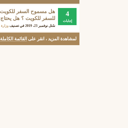
هل مسموح السفر للكويت ب
4
للسفر للكويت ؟ هل يحتاج 
إجابات
سُئل
نوفمبر 23، 2019
في تصنيف
وزارة ا
لمشاهدة المزيد ، انقر على
القائمة الكاملة