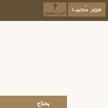
اطرح استفسار
يحتاج