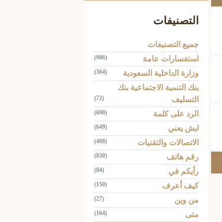
التصنيفات
جميع التصنيفات
(986)
استفسارات عامة
(364)
وزارة الداخلية السعودية
بنك التنمية الاجتماعية بنك
(72)
التسليف
(690)
الرد على كلمة
(649)
ايش يعني
(408)
الاتصالات والتقنيات
(830)
رقم هاتف
(84)
رأيكم في
(150)
كيف أعرف
(27)
من وين
(164)
متى