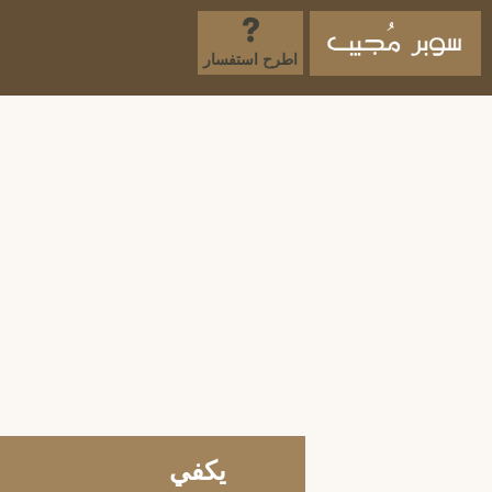
اطرح استفسار
يكفي