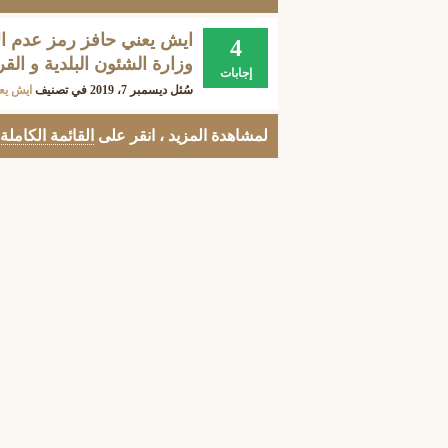
4
وزارة الشئون البلدية و القرو
إجابات
سُئل
ديسمبر 7، 2019
في تصنيف
ايش يع
لمشاهدة المزيد ، انقر على
القائمة الكاملة