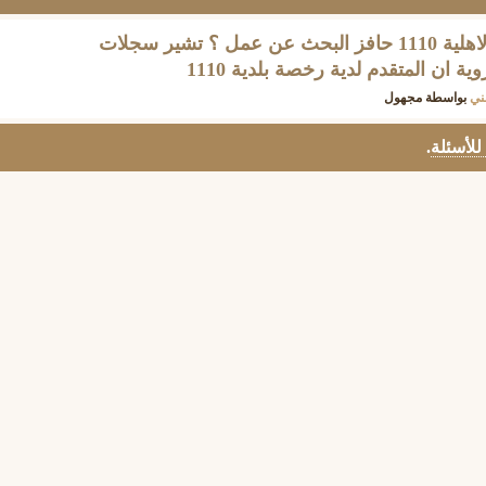
ايش يعني حافز رمز عدم الاهلية 1110 حافز البحث عن عمل ؟ تشير سجلات
ية ان المتقدم لدية رخصة بلدية 1110
ني
بواسطة
مجهول
 للأسئلة
.