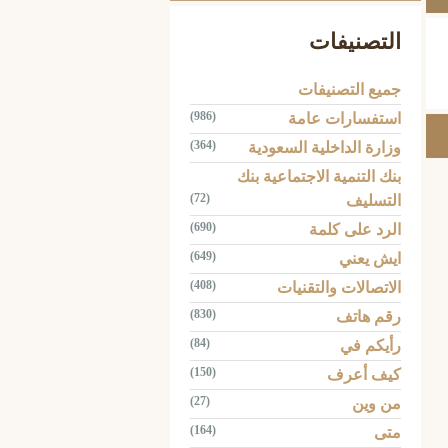
التصنيفات
جميع التصنيفات
(986)
استفسارات عامة
(364)
وزارة الداخلية السعودية
بنك التنمية الاجتماعية بنك
(72)
التسليف
(690)
الرد على كلمة
(649)
ايش يعني
(408)
الاتصالات والتقنيات
(830)
رقم هاتف
(84)
رأيكم في
(150)
كيف أعرف
(27)
من وين
(164)
متى