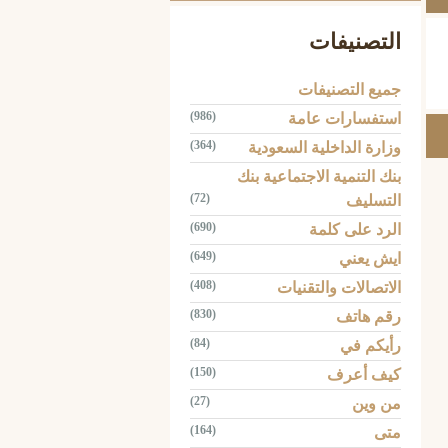
التصنيفات
جميع التصنيفات
(986)
استفسارات عامة
(364)
وزارة الداخلية السعودية
بنك التنمية الاجتماعية بنك
(72)
التسليف
(690)
الرد على كلمة
(649)
ايش يعني
(408)
الاتصالات والتقنيات
(830)
رقم هاتف
(84)
رأيكم في
(150)
كيف أعرف
(27)
من وين
(164)
متى