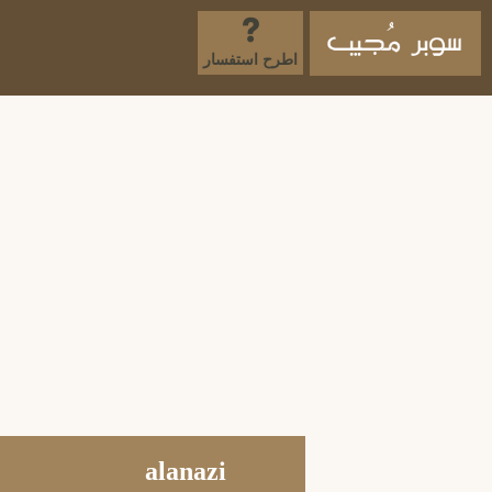
اطرح استفسار
alanazi