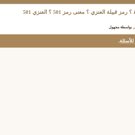
رمز قبيلة عنزة ؟ رمز عنزة ؟ رمز قبيلة العنزي ؟ معنى رمز 501 ؟ العنزي 501
ي
بواسطة
مجهول
 للأسئلة
.