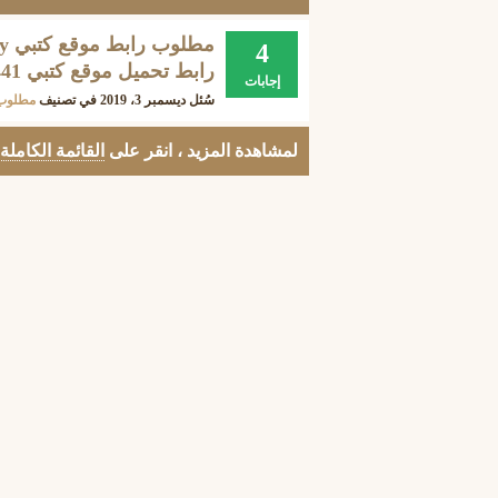
4
رابط تحميل موقع كتبي 1441 ؟
إجابات
سُئل
ديسمبر 3، 2019
في تصنيف
مطلوب
لمشاهدة المزيد ، انقر على
القائمة الكاملة