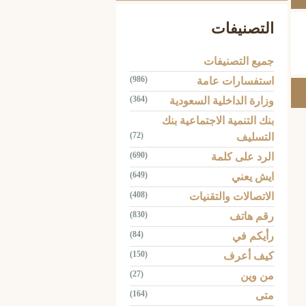
التصنيفات
جميع التصنيفات
(986)
استفسارات عامة
(364)
وزارة الداخلية السعودية
بنك التنمية الاجتماعية بنك
(72)
التسليف
(690)
الرد على كلمة
(649)
ايش يعني
(408)
الاتصالات والتقنيات
(830)
رقم هاتف
(84)
رأيكم في
(150)
كيف أعرف
(27)
من وين
(164)
متى