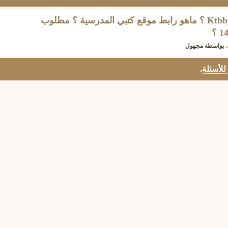
مطلوب رابط موقع كتبي Ktbby ؟ ماهو رابط موقع كتبي المدرسية ؟ مطلوب
بواسطة
مجهول
 للأسئلة
.