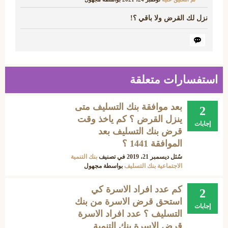
نزل لك القرض ولا باقي ؟!
استفسارات متعلقة
بعد موافقة بنك التسليف متى
2
ينزل القرض ؟ كم ياخذ وقت
إجابات
قرض بنك التسليف بعد
الموافقة 1441 ؟
سُئل
ديسمبر 21، 2019
في تصنيف
بنك التنمية
الاجتماعية بنك التسليف
بواسطة
مجهول
كم عدد افراد الاسرة كي
2
استحق قرض الاسرة من بنك
إجابات
التسليف ؟ عدد افراد الاسرة
قرض الاسرة بنك التنمية