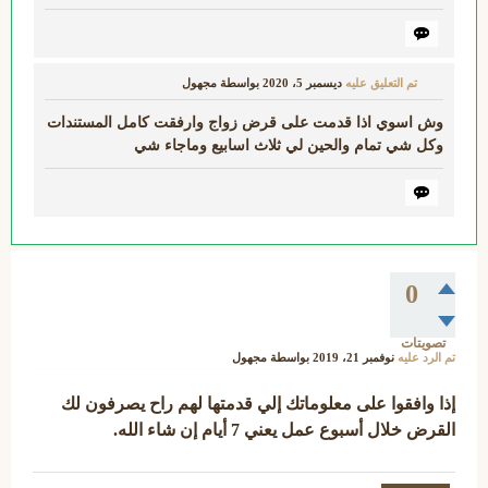
تم التعليق عليه
ديسمبر 5، 2020
بواسطة
مجهول
وش اسوي اذا قدمت على قرض زواج وارفقت كامل المستندات
وكل شي تمام والحين لي ثلاث اسابيع وماجاء شي
0
تصويتات
تم الرد عليه
نوفمبر 21، 2019
بواسطة
مجهول
إذا وافقوا على معلوماتك إلي قدمتها لهم راح يصرفون لك
القرض خلال أسبوع عمل يعني 7
أيام
إن شاء الله.