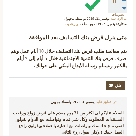
0
تصويتات
تم الرد عليه
نوفمبر 21، 2019
بواسطة
مجهول
مختارة
نوفمبر 21، 2019
بواسطة
سوبر مُجيب
متى ينزل قرض بنك التسليف بعد الموافقة
يتم معالجة طلب قرض بنك التسليف خلال 10 أيام عمل ويتم
صرف قرض بنك التنمية الاجتماعية خلال 5 أيام إلى 7 أيام
بالكثير وتستلم رسالة الأيداع البنكي على جوالك.
تم التعليق عليه
ديسمبر 4، 2020
بواسطة
مجهول
السلام عليكم لي اكثر من 21 يوم مقدم على قرض زواج ورفعت
المستندات المطلوبه وكل شي تمام وتواصلت مع الدوام يقولون
لسى ماجاء اسمك وتواصلت مع العناية بالعملاء ويقولون راجع
العمل حقك ! وكلن يقول روح للثاني