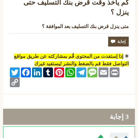
كم ياخذ وقت قرض بنك التسليف حتى
ينزل ؟
متى ينزل قرض بنك التسليف بعد الموافقة ؟
☀
إذا إستفدت من المحتوى قُم بمشاركته عن طريق مواقع
التواصل فقط قم بالضغط والنشر ليستفيد غيرك
Twitter
Facebook
LinkedIn
Tumblr
Pinterest
WhatsApp
Telegram
Message
Email
Print
Copy
Link
3
إجابة