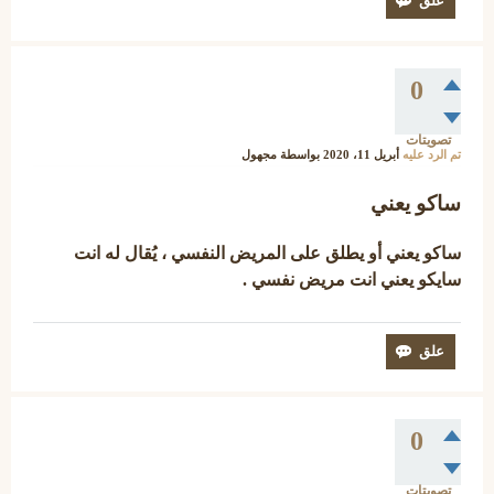
0
تصويتات
تم الرد عليه
أبريل 11، 2020
بواسطة
مجهول
ساكو يعني
ساكو يعني أو يطلق على المريض النفسي ، يُقال له انت
سايكو يعني انت مريض نفسي .
0
تصويتات