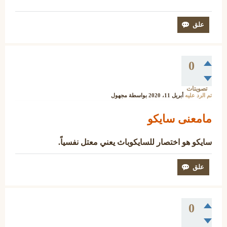
0
تصويتات
تم الرد عليه
أبريل 11، 2020
بواسطة
مجهول
مامعنى سايكو
سايكو هو اختصار للسايكوباث يعني معتل نفسياً.
0