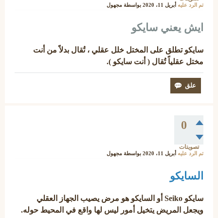
تم الرد عليه
أبريل 11، 2020
بواسطة
مجهول
ايش يعني سايكو
سايكو تطلق على المختل خلل عقلي ، تُقال بدلاً من أنت
مختل عقلياً تُقال ( أنت سايكو ).
0
تصويتات
تم الرد عليه
أبريل 11، 2020
بواسطة
مجهول
السايكو
سايكو
Seiko
أو السايكو هو مرض يصيب الجهاز العقلي
ويجعل المريض يتخيل أمور ليس لها واقع في المحيط حوله.