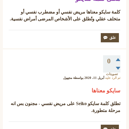
كلمة سايكو معناها مريض نفسي أو مضطرب نفسي أو
متخلف عقلي وتُطلق على الأشخاص المرضى أمراض نفسية.
0
تصويتات
تم الرد عليه
أبريل 11، 2020
بواسطة
مجهول
سايكو معناها
تطلق كلمة سايكو
Seiko على مريض نفسي - مجنون بس انه
مرحلة متطورة.