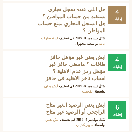
هل اللي عنده سجل تجاري
4
يستفيد من حساب المواطن ؟
إجابات
هل السجل التجاري يمنع حساب
المواطن ؟
سُئل
ديسمبر 8، 2019
في تصنيف
استفسارات
عامة
بواسطة
مجهول
ايش يعني غير مؤهل حافز
4
طاقات ؟ مامعنى حافز غير
إجابات
مؤهل رمز عدم الاهلية ؟
اسباب تاخر الاهليه في حافز
سُئل
ديسمبر 6، 2019
في تصنيف
ايش يعني
بواسطة
المُجيب
ايش يعني الرصيد الغير متاح
6
الراجحي أو الرصيد غير متاح
إجابات
سُئل
نوفمبر 4، 2019
في تصنيف
ايش يعني
بواسطة
سوبر مُجيب