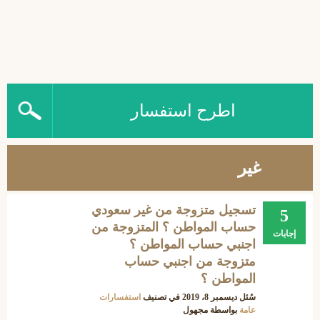
اطرح استفسار
غير
تسجيل متزوجة من غير سعودي
5
حساب المواطن ؟ المتزوجة من
إجابات
اجنبي حساب المواطن ؟
متزوجة من اجنبي حساب
المواطن ؟
سُئل
ديسمبر 8، 2019
في تصنيف
استفسارات
عامة
بواسطة
مجهول