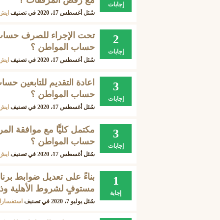
مع رفض المرفقات ؟
إجابات
سُئل
أغسطس 17، 2020
في تصنيف
ايش 
تحت الإجراء للصرف حساب
2
حساب المواطن ؟
إجابات
سُئل
أغسطس 17، 2020
في تصنيف
ايش 
اعادة التقديم للتابعين حسا
3
حساب المواطن ؟
إجابات
سُئل
أغسطس 17، 2020
في تصنيف
ايش 
مكتمل كليًّا مع موافقة ال
3
حساب المواطن ؟
إجابات
سُئل
أغسطس 17، 2020
في تصنيف
ايش 
بناءً على تعديل ضوابط برن
1
مستوفٍ لشروط الأهلية وذلك
إجابة
سُئل
يوليو 7، 2020
في تصنيف
استفسارا