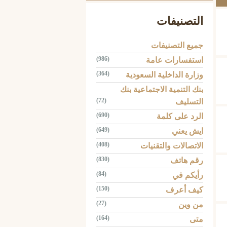
التصنيفات
جميع التصنيفات
(986)
استفسارات عامة
(364)
وزارة الداخلية السعودية
بنك التنمية الاجتماعية بنك
(72)
التسليف
(690)
الرد على كلمة
(649)
ايش يعني
(408)
الاتصالات والتقنيات
(830)
رقم هاتف
(84)
رأيكم في
(150)
كيف أعرف
(27)
من وين
(164)
متى