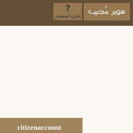
اطرح استفسار
citizenaccount