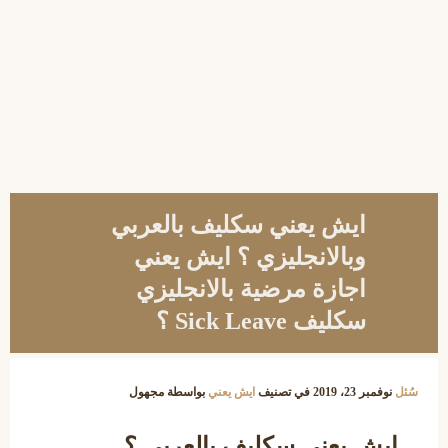
ايش يعني سكليف بالعربي
وبالانجليزي ؟ ايش يعني
اجازة مرضية بالانجليزي
سكليف Sick Leave ؟
سُئل
نوفمبر 23، 2019
في تصنيف
ايش يعني
بواسطة
مجهول
ايش يعني سكليف بالعربي ؟