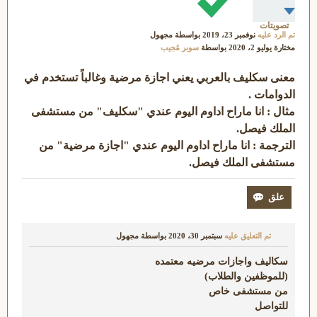
تصويتات
تم الرد عليه
نوفمبر 23، 2019
بواسطة
مجهول
مختارة
يوليو 2، 2020
بواسطة
سوبر مُجيب
معنى سكليف بالعربي يعني اجازة مرضية وغالباً تستخدم في
الدوامات .
مثال : انا ماراح اداوم اليوم عندي "سكليف" من مستشفى
الملك فيصل.
الترجمة : انا ماراح اداوم اليوم عندي "اجازة مرضية" من
مستشفى الملك فيصل.
تم التعليق عليه
سبتمبر 30، 2020
بواسطة
مجهول
سكاليف واجازات مرضيه معتمده
(للموظفين والطلاب)
من مستشفى خاص
للتواصل