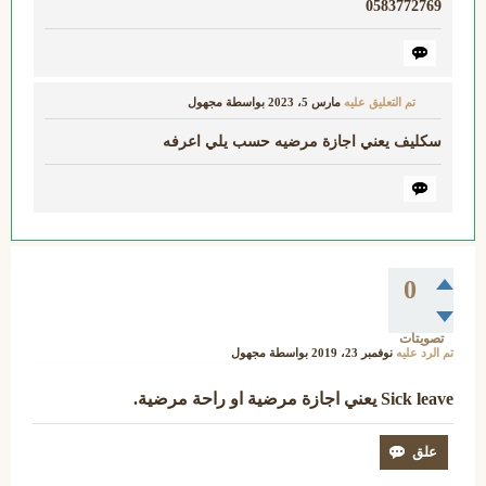
0583772769
تم التعليق عليه
مارس 5، 2023
بواسطة
مجهول
سكليف يعني اجازة مرضيه حسب يلي اعرفه
0
تصويتات
تم الرد عليه
نوفمبر 23، 2019
بواسطة
مجهول
Sick leave يعني اجازة مرضية او راحة مرضية.