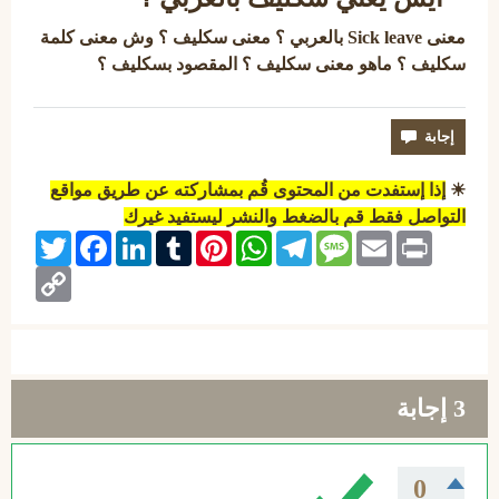
معنى Sick leave بالعربي ؟ معنى سكليف ؟ وش معنى كلمة
سكليف ؟ ماهو معنى سكليف ؟ المقصود بسكليف ؟
☀
إذا إستفدت من المحتوى قُم بمشاركته عن طريق مواقع
التواصل فقط قم بالضغط والنشر ليستفيد غيرك
Twitter
Facebook
LinkedIn
Tumblr
Pinterest
WhatsApp
Telegram
Message
Email
Print
Copy
Link
3
إجابة
0