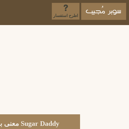
اطرح استفسار