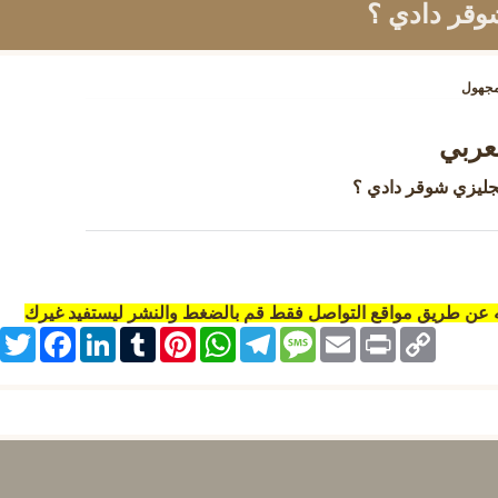
شوقر دادي ؟
جهول
ه عن طريق مواقع التواصل فقط قم بالضغط والنشر ليستفيد غيرك
itter
Facebook
LinkedIn
Tumblr
Pinterest
WhatsApp
Telegram
Message
Email
Print
Copy
Link