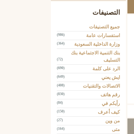
التصنيفات
جميع التصنيفات
(986)
استفسارات عامة
(364)
وزارة الداخلية السعودية
بنك التنمية الاجتماعية بنك
(72)
التسليف
(690)
الرد على كلمة
(649)
ايش يعني
(408)
الاتصالات والتقنيات
Tw
(830)
رقم هاتف
(84)
رأيكم في
(150)
كيف أعرف
(27)
من وين
(164)
متى