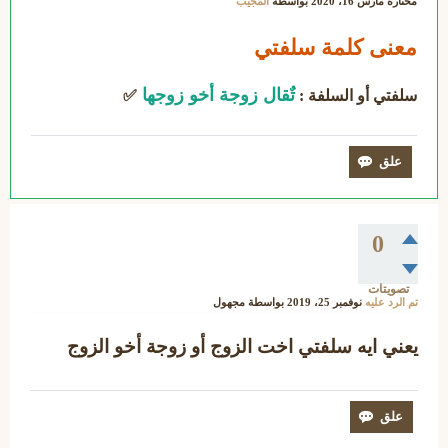
مختارة
مارس 16، 2020
بواسطة
المُجيب
معنى كلمة سلفتي
تٌقال زوجة أخو زوجها
سلفتي أو السلفة :
✅
0
تصويتات
تم الرد عليه
نوفمبر 25، 2019
بواسطة
مجهول
يعني ايه سلفتي
اخت الزوج أو زوجة أخو الزوج