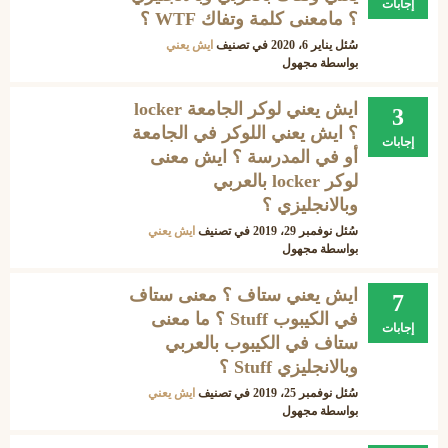
إجابات
؟ مامعنى كلمة وتفاك WTF ؟
سُئل
يناير 6، 2020
في تصنيف
ايش يعني
بواسطة
مجهول
ايش يعني لوكر الجامعة locker
3
؟ ايش يعني اللوكر في الجامعة
إجابات
أو في المدرسة ؟ ايش معنى
لوكر locker بالعربي
وبالانجليزي ؟
سُئل
نوفمبر 29، 2019
في تصنيف
ايش يعني
بواسطة
مجهول
ايش يعني ستاف ؟ معنى ستاف
7
في الكيبوب Stuff ؟ ما معنى
إجابات
ستاف في الكيبوب بالعربي
وبالانجليزي Stuff ؟
سُئل
نوفمبر 25، 2019
في تصنيف
ايش يعني
بواسطة
مجهول