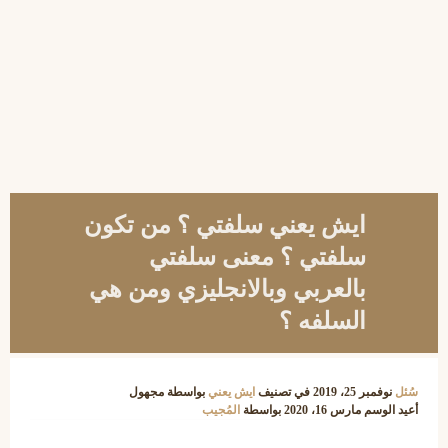
ايش يعني سلفتي ؟ من تكون
سلفتي ؟ معنى سلفتي
بالعربي وبالانجليزي ومن هي
السلفه ؟
سُئل
نوفمبر 25، 2019
في تصنيف
ايش يعني
بواسطة
مجهول
أعيد الوسم
مارس 16، 2020
بواسطة
المُجيب