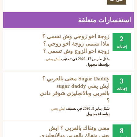
استفسارات متعلقة
زوجة اخو زوجي وش تسمى ؟
2
ماذا تسمى زوجة اخو زوجي ؟
إجابات
زوجة اخو الزوج وش تسمى ؟
سُئل
مارس 17، 2020
في تصنيف
ايش يعني
بواسطة
مجهول
Sugar Daddy معنى بالعربي ؟
3
ايش يعني sugar daddy
إجابات
بالعربي وبالانجليزي شوقر دادي
؟
سُئل
يناير 9، 2020
في تصنيف
ايش يعني
بواسطة
مجهول
معنى وتفاك بالعربي ؟ ايش
8
يعني وتفاك بالعربي وبالانجليزي