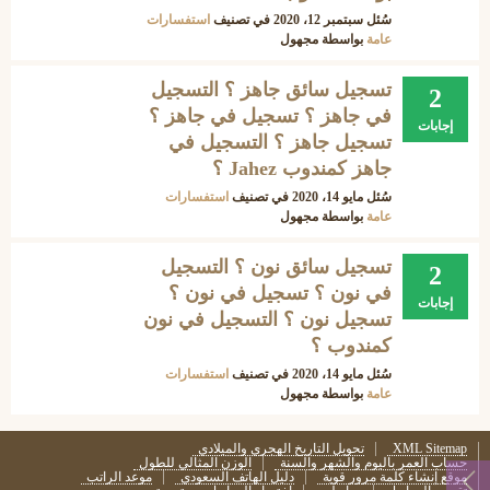
سُئل
سبتمبر 12، 2020
في تصنيف
استفسارات
عامة
بواسطة
مجهول
تسجيل سائق جاهز ؟ التسجيل
2
في جاهز ؟ تسجيل في جاهز ؟
إجابات
تسجيل جاهز ؟ التسجيل في
جاهز كمندوب Jahez ؟
سُئل
مايو 14، 2020
في تصنيف
استفسارات
عامة
بواسطة
مجهول
تسجيل سائق نون ؟ التسجيل
2
في نون ؟ تسجيل في نون ؟
إجابات
تسجيل نون ؟ التسجيل في نون
كمندوب ؟
سُئل
مايو 14، 2020
في تصنيف
استفسارات
عامة
بواسطة
مجهول
XML Sitemap
تحويل التاريخ الهجري والميلادي
حساب العمر باليوم والشهر والسنة
الوزن المثالي للطول
موقع إنشاء كلمة مرور قوية
دليل الهاتف السعودي
موعد الراتب