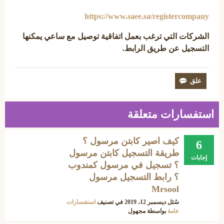
https://www.saee.sa/registercompany
الشركات التي ترغب بعمل اتفاقية توصيل مع ساعي يمكنها
التسجيل عن طريق الرابط.
استفسارات متعلقة
كيف اصير كابتن مرسول ؟
6
طريقة التسجيل كابتن مرسول
إجابات
؟ تسجيل في مرسول كمندوب
؟ رابط التسجيل مرسول
Mrsool
سُئل
ديسمبر 12، 2019
في تصنيف
استفسارات
عامة
بواسطة
مجهول