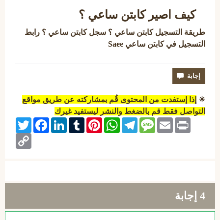
كيف اصير كابتن ساعي ؟
طريقة التسجيل كابتن ساعي ؟ سجل كابتن ساعي ؟ رابط
التسجيل في كابتن ساعي Saee
☀
إذا إستفدت من المحتوى قُم بمشاركته عن طريق مواقع
التواصل فقط قم بالضغط والنشر ليستفيد غيرك
Twitter
Facebook
LinkedIn
Tumblr
Pinterest
WhatsApp
Telegram
Message
Email
Print
Copy
Link
4
إجابة