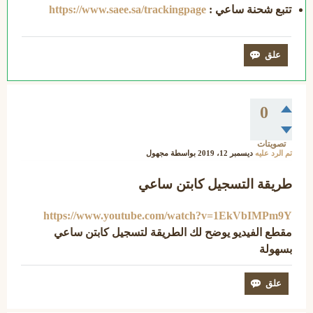
تتبع شحنة ساعي
:
https://www.saee.sa/trackingpage
0
تصويتات
تم الرد عليه
ديسمبر 12، 2019
بواسطة
مجهول
طريقة التسجيل كابتن ساعي
https://www.youtube.com/watch?v=1EkVbIMPm9Y
مقطع الفيديو يوضح لك الطريقة لتسجيل كابتن ساعي
بسهولة