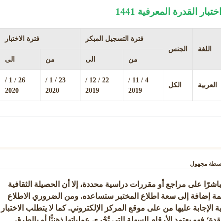
ار القدرة المعرفية 1441
فترة التسجيل المبكر
فترة الاختبار
اللغة
الجنس
من
الى
من
الى
26 / 1 /
23 / 1 /
22 / 12 /
4 / 11 /
العربية
الكل
2020
2020
2019
2019
اسطة
مجهول
ا مباشرًا على مراجع أو مقررات دراسية محددة، إلا أن الحصيلة الثقافية
اكمة إضافة إلى سعة اطلاع المختبر ستساعده. ومن الضروري الاطلاع
 الإجابة عليها من على موقع المركز الإلكتروني. كما لا يتطلب الاختبار
؛ فهو يعتمد الأرقام السهلة التي تُجْرى عملياتها ذهنيًّا أو بالطرق