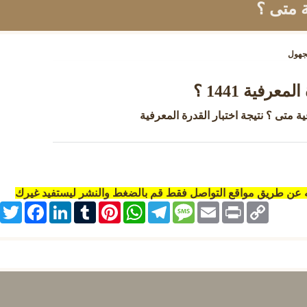
ة متى ؟
جهول
عرفية 1441 ؟
ة متى ؟ نتيجة اختبار القدرة المعرفية
ه عن طريق مواقع التواصل فقط قم بالضغط والنشر ليستفيد غيرك
itter
Facebook
LinkedIn
Tumblr
Pinterest
WhatsApp
Telegram
Message
Email
Print
Copy
Link