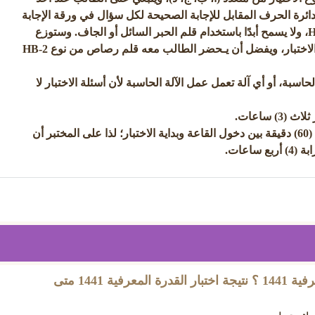
ل دائرة الحرف المقابل للإجابة الصحيحة لكل سؤال في ورقة الإجابة
بقلم رصاص من نوع HB-2، ولا يسمح أبدًا باستخدام قلم الحبر السائل أو الجاف. وستوزع
أقلام الرصاص في قاعة الاختبار، ويفضل أن يـحضر الطالب معه قلم رصاص من نوع HB-2
اسبة، أو أي آلة تعمل عمل الآلة الحاسبة لأن أسئلة الاختبار لا
3) ساعات.
ستكون هناك قرابة ستين (60) دقيقة بين دخول القاعة وبداية الاختبار؛ لذا على المختبر أن
ساعات.
متى تطلع نتائج القدرة المعرفية 1441 ؟ نتيجة اختبار القدرة المعرفية 1441 متى