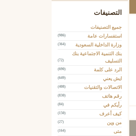
التصنيفات
جميع التصنيفات
(986)
استفسارات عامة
(364)
وزارة الداخلية السعودية
بنك التنمية الاجتماعية بنك
(72)
التسليف
(690)
الرد على كلمة
(649)
ايش يعني
(408)
الاتصالات والتقنيات
Tw
(830)
رقم هاتف
(84)
رأيكم في
(150)
كيف أعرف
(27)
من وين
(164)
متى