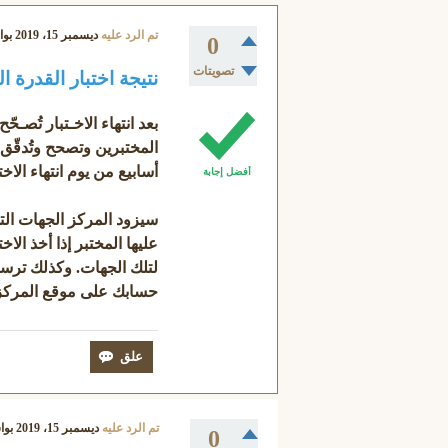
تم الرد عليه
ديسمبر 15، 2019
بو
0
تصويتات
نتيجة اختبار القدرة ا
بعد انتهاء الاخـتبار تُصـح
المختبرين وتصحح وتُدقّق 
أسابيع من يوم انتهاء الاخت
أفضل إجابة
سيزود المركز الجهات التي
عليها المختبر إذا أخذ الا
لتلك الجهات. وكذلك ترسل 
حسابك على موقع المركز، أو ال
تم الرد عليه
ديسمبر 15، 2019
بو
0