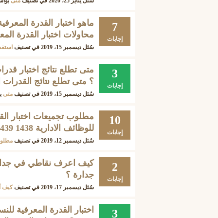
سُئل
يناير 25، 2020
في تصنيف
متى
بوا
ماهو اختبار القدرة المعرفي
7
محاولات اختبار القدرة المع
إجابات
سُئل
ديسمبر 15، 2019
في تصنيف
استفس
3
؟ متى تطلع نتائج القدرات
إجابات
سُئل
ديسمبر 15، 2019
في تصنيف
متى
ب
مطلوب تجميعات اختبار القد
10
للوظائف الادارية 1438 1439 1440 1441
إجابات
سُئل
ديسمبر 12، 2019
في تصنيف
مطلو
كيف اعرف نقاطي في جدارة 
2
جدارة ؟
إجابات
سُئل
ديسمبر 17، 2019
في تصنيف
كيف 
3