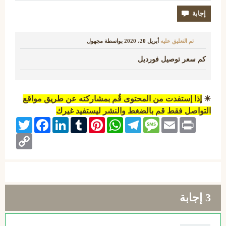
تم التعليق عليه
أبريل 20، 2020
بواسطة
مجهول
كم سعر توصيل فورديل
☀
إذا إستفدت من المحتوى قُم بمشاركته عن طريق مواقع
التواصل فقط قم بالضغط والنشر ليستفيد غيرك
Twitter
Facebook
LinkedIn
Tumblr
Pinterest
WhatsApp
Telegram
Message
Email
Print
Copy
Link
3
إجابة