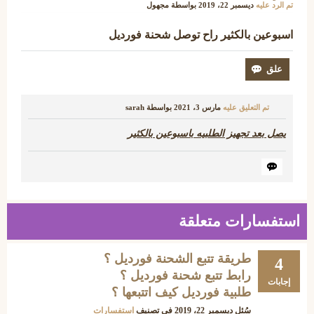
تم الرد عليه
ديسمبر 22، 2019
بواسطة
مجهول
اسبوعين بالكثير راح توصل شحنة فورديل
تم التعليق عليه
مارس 3، 2021
بواسطة
sarah
يصل بعد تجهيز الطلبيه باسبوعين بالكثير
استفسارات متعلقة
طريقة تتبع الشحنة فورديل ؟
4
رابط تتبع شحنة فورديل ؟
إجابات
طلبية فورديل كيف اتتبعها ؟
سُئل
ديسمبر 22، 2019
في تصنيف
استفسارات