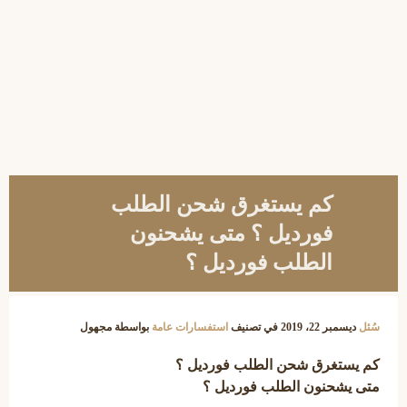
كم يستغرق شحن الطلب
فورديل ؟ متى يشحنون
الطلب فورديل ؟
سُئل
ديسمبر 22، 2019
في تصنيف
استفسارات عامة
بواسطة
مجهول
كم يستغرق شحن الطلب فورديل ؟
متى يشحنون الطلب فورديل ؟