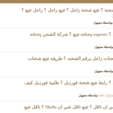
نة ؟ تتبع شحنة زاجل ؟ تتبع زاجل ؟ زاجل تتبع ؟
بواسطة
مجهول
asbaq express تتبع الشحنة ؟ asbaq express تتبع ؟ شركة الشحن asbaq
واسطة
مجهول
شحنات زاجل برقم الشحنه ؟ طريقه تتبع شحنات
واسطة
مجهول
 ؟ رابط تتبع شحنة فورديل ؟ طلبية فورديل كيف
ارات عامة
بواسطة
مجهول
مطلوب رابط تتبع شحنة شي ان ناقل ؟ تتبع ناقل شي ان SheIn ؟ ناقل تتبع