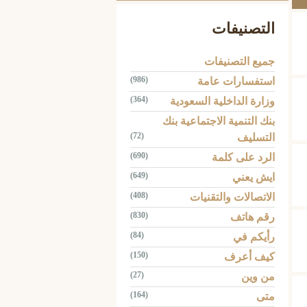
التصنيفات
جميع التصنيفات
(986)
استفسارات عامة
(364)
وزارة الداخلية السعودية
بنك التنمية الاجتماعية بنك
(72)
التسليف
(690)
الرد على كلمة
(649)
ايش يعني
(408)
الاتصالات والتقنيات
(830)
رقم هاتف
(84)
رأيكم في
(150)
كيف أعرف
(27)
من وين
(164)
متى