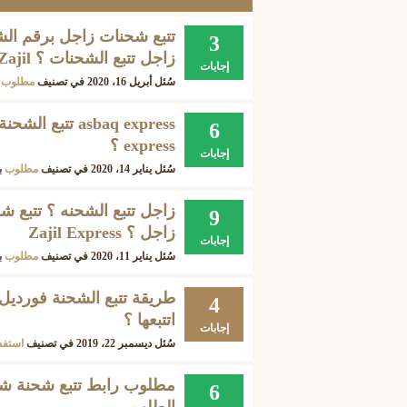
تتبع شحنات زاجل برقم الشح
3
زاجل تتبع الشحنات ؟ Zajil
إجابات
سُئل
أبريل 16، 2020
في تصنيف
مطلوب
6
express ؟
إجابات
سُئل
يناير 14، 2020
في تصنيف
مطلوب
ب
زاجل تتبع الشحنه ؟ تتبع 
9
زاجل ؟ Zajil Express
إجابات
سُئل
يناير 11، 2020
في تصنيف
مطلوب
ب
طريقة تتبع الشحنة فورديل
4
اتتبعها ؟
إجابات
سُئل
ديسمبر 22، 2019
في تصنيف
استفس
6