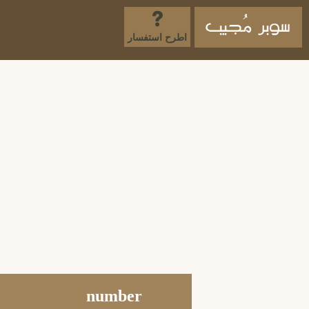
اطرح استفسار
number