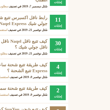
الطلب
إجابات
سُئل
ديسمبر 7، 2019
في تصنيف
مطلوب
رابط ناقل اكسبرس تتبع شح
11
جولي شيك Naqel Express ؟
إجابات
سُئل
نوفمبر 21، 2019
في تصنيف
استفس
كيف تتبع
30
ناقل جولي شيك ؟
إجابات
سُئل
نوفمبر 21، 2019
في تصنيف
مطلوب
4
Express تتبع الشحنة ؟
إجابات
سُئل
نوفمبر 9، 2019
في تصنيف
استفسا
كيف طريقة تتبع شحنة سمس
2
سُئل
نوفمبر 9، 2019
في تصنيف
استفسا
إجابات