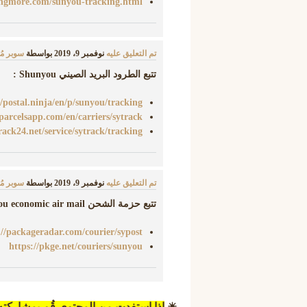
ingmore.com/sunyou-tracking.html
تم التعليق عليه
نوفمبر 9، 2019
بواسطة
سوبر م
تتبع الطرود البريد الصيني Shunyou :
//postal.ninja/en/p/sunyou/tracking
/parcelsapp.com/en/carriers/sytrack
track24.net/service/sytrack/tracking
تم التعليق عليه
نوفمبر 9، 2019
بواسطة
سوبر م
تتبع حزمة الشحن sunyou economic air mail :
://packageradar.com/courier/sypost
https://pkge.net/couriers/sunyou
☀
إذا إستفدت من المحتوى قُم بمشاركت