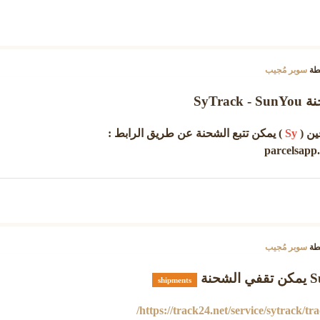
طة
سوبر مُجيب
SyTra
ين (
Sy
) يمكن تتبع الشحنة عن طريق الرابط :
parcelsapp.
طة
سوبر مُجيب
shipments
https://track24.net/service/sytrack/tra