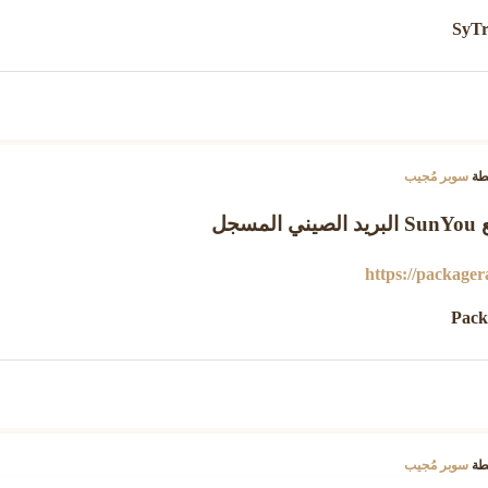
SyTr
طة
سوبر مُجيب
سجل
https://packager
Pack
طة
سوبر مُجيب