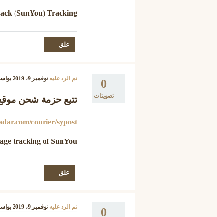
ack (SunYou) Tracking
تم الرد عليه
نوفمبر 9، 2019
بواس
0
تصويتات
تتبع حزمة شحن موقع SunYou البريد الصيني الم
adar.com/courier/sypost
age tracking of SunYou
تم الرد عليه
نوفمبر 9، 2019
بواس
0