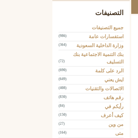
التصنيفات
جميع التصنيفات
(986)
استفسارات عامة
(364)
وزارة الداخلية السعودية
بنك التنمية الاجتماعية بنك
(72)
التسليف
(690)
الرد على كلمة
(649)
ايش يعني
(408)
الاتصالات والتقنيات
(830)
رقم هاتف
(84)
رأيكم في
(150)
كيف أعرف
(27)
من وين
(164)
متى