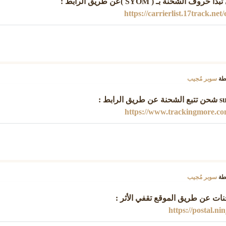
https://carrierlist.17track.ne
طة
سوبر مُجيب
بط :
https://www.trackingmore.co
طة
سوبر مُجيب
https://postal.ni