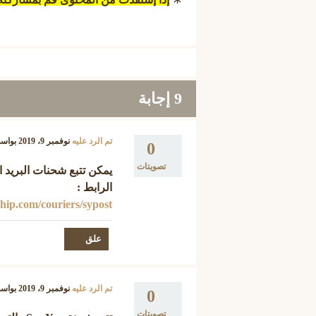
9
إجابة
تم الرد عليه
نوفمبر 9، 2019
بواس
0
تصويتات
الرابط :
ship.com/couriers/sypost
تم الرد عليه
نوفمبر 9، 2019
بواس
0
تصويتات