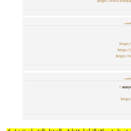
https://www.track
ُجيب
https:
https:/
https://
ُجيب
https
ه عن طريق مواقع التواصل فقط قم بالضغط والنشر ليستفيد غيرك