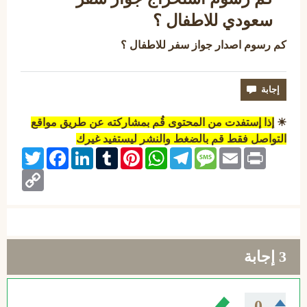
سعودي للاطفال ؟
كم رسوم اصدار جواز سفر للاطفال ؟
☀
إذا إستفدت من المحتوى قُم بمشاركته عن طريق مواقع
التواصل فقط قم بالضغط والنشر ليستفيد غيرك
Twitter
Facebook
LinkedIn
Tumblr
Pinterest
WhatsApp
Telegram
Message
Email
Print
Copy
Link
3
إجابة
0