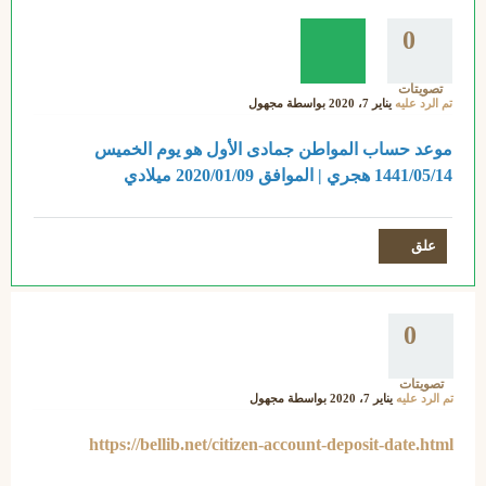
0
تصويتات
تم الرد عليه
يناير 7، 2020
بواسطة
مجهول
موعد حساب المواطن جمادى الأول هو يوم الخميس
1441/05/14 هجري | الموافق 2020/01/09 ميلادي
0
تصويتات
تم الرد عليه
يناير 7، 2020
بواسطة
مجهول
https://bellib.net/citizen-account-deposit-date.html