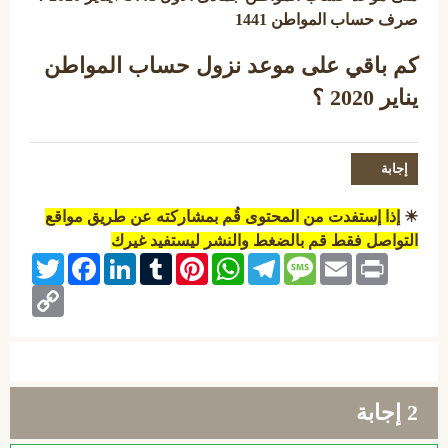
صرف حساب المواطن 1441
كم باقي على موعد نزول
حساب المواطن
يناير 2020 ؟
☀
إذا إستفدت من المحتوى قُم بمشاركته عن طريق مواقع
التواصل فقط قم بالضغط والنشر ليستفيد غيرك
Twitter
Facebook
LinkedIn
Tumblr
Pinterest
WhatsApp
Telegram
Message
Email
Print
Copy
Link
2
إجابة