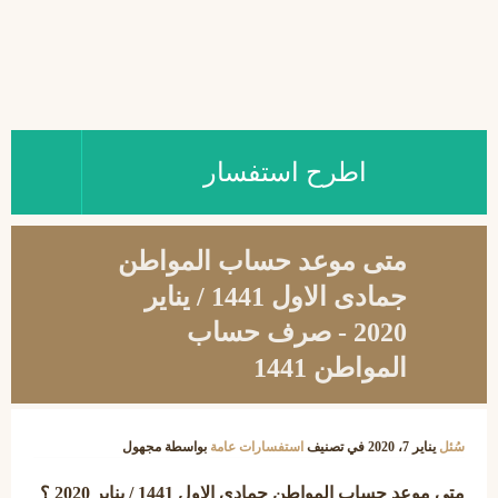
اطرح استفسار
متى موعد حساب المواطن
جمادى الاول 1441 / يناير
2020 - صرف حساب
المواطن 1441
سُئل
يناير 7، 2020
في تصنيف
استفسارات عامة
بواسطة
مجهول
متى موعد حساب المواطن جمادى الاول 1441 / يناير 2020 ؟