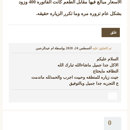
الاسعار مبالغ فيها مقابل الطعم كانت الفاتوره 400 وزود
بشكل عام تزوره مره وما تكرر الزياره حقيقه.
تم التعليق عليه
أغسطس 24، 2020
بواسطة
ام عبدالرحمن
السلام عليكم
الاكل جدا جميل ماشاءالله تبارك الله
النظافه مايحتاج
جيت زياره للمنطقه وحبيت اجرب والحمدلله ماندمت
ع التجربه جدا جميل وبالتوفيق
0