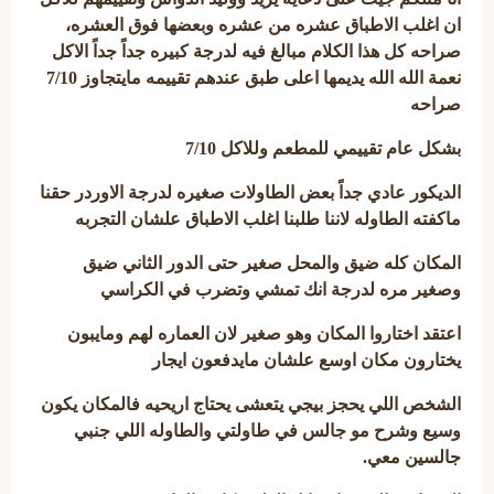
ان اغلب الاطباق عشره من عشره وبعضها فوق العشره،
صراحه كل هذا الكلام مبالغ فيه لدرجة كبيره جداً جداً الاكل
نعمة الله الله يديمها اعلى طبق عندهم تقييمه مايتجاوز 7/10
صراحه
بشكل عام تقييمي للمطعم وللاكل 7/10
الديكور عادي جداً بعض الطاولات صغيره لدرجة الاوردر حقنا
ماكفته الطاوله لاننا طلبنا اغلب الاطباق علشان التجربه
المكان كله ضيق والمحل صغير حتى الدور الثاني ضيق
وصغير مره لدرجة انك تمشي وتضرب في الكراسي
اعتقد اختاروا المكان وهو صغير لان العماره لهم ومايبون
يختارون مكان اوسع علشان مايدفعون ايجار
الشخص اللي يحجز بيجي يتعشى يحتاج اريحيه فالمكان يكون
وسيع وشرح مو جالس في طاولتي والطاوله اللي جنبي
جالسين معي.