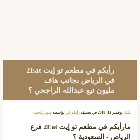
رأيكم في مطعم تو إيت 2Eat
في الرياض بجانب هاف
مليون تبع عبدالله الراجحي ؟
سُئل
نوفمبر 12، 2019
في تصنيف
رأيكم في
بواسطة
سوبر مُجيب
مارأيكم في مطعم تو إيت 2Eat فرع
الرياض - السعودية ؟