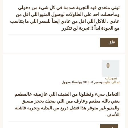
توني متغدي فيه التجربة صدمة في كل شيء من دخولي
وماحصلت احد على الطاولات لوصول المنيو اللي اقل من
عادي ، للاكل اللي اقل من عادي ايضاً للسعر اللي ما يتناسب
مع الجودة ابداً !! تجربة لن تتكرر
0
تصويتات
تم الرد عليه
ديسمبر 8، 2019
بواسطة
مجهول
التعامل سيء وفشلونا من الضيف اللي عازمينه عالمطعم
يعني بالله مطعم وعارف مين اللي بيجيك بحجز مسبق
والمنيو غير متوفر هذا فشل ذريع من البدايه وتجربه فاشله
للأسف