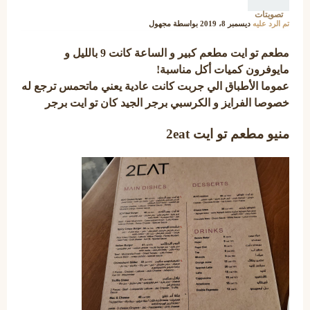
تصويتات
تم الرد عليه
ديسمبر 8، 2019
بواسطة
مجهول
مطعم تو ايت مطعم كبير و الساعة كانت 9 بالليل و
مايوفرون كميات أكل مناسبة!
عموما الأطباق الي جربت كانت عادية يعني ماتحمس ترجع له
خصوصا الفرايز و الكرسبي برجر الجيد كان تو ايت برجر
منيو مطعم تو ايت 2eat