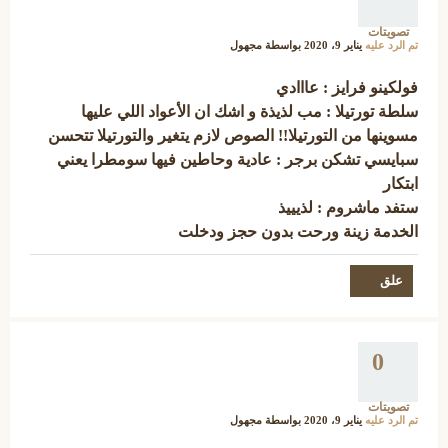
تصويتات
تم الرد عليه
يناير 9، 2020
بواسطة
مجهول
فولكينو فرايز : عااادي
سلطة تورتيلا : مب لذيذة و اشك ان الأعواد اللي عليها
مسوينها من التورتيلا!! الصوص لازم يتغير والتورتيلا تتحسن
سبايسي تشكن برجر : عادية وحاطين فيها سومطرا يعني
ابتكار
ستفد ماشروم : لذيييذ
الخدمة زينة ورحت بدون حجز ودخلت
0
تصويتات
تم الرد عليه
يناير 9، 2020
بواسطة
مجهول