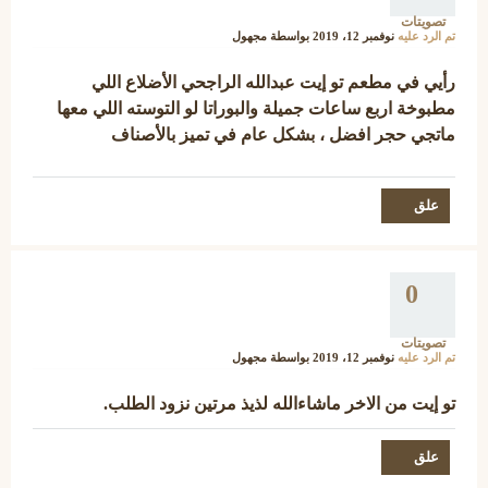
تصويتات
تم الرد عليه
نوفمبر 12، 2019
بواسطة
مجهول
رأيي في مطعم تو إيت عبدالله الراجحي الأضلاع اللي
مطبوخة اربع ساعات جميلة والبوراتا لو التوسته اللي معها
ماتجي حجر افضل ، بشكل عام في تميز بالأصناف
0
تصويتات
تم الرد عليه
نوفمبر 12، 2019
بواسطة
مجهول
تو إيت من الاخر ماشاءالله لذيذ مرتين نزود الطلب.