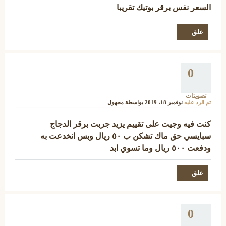
السعر نفس برقر بوتيك تقريبا
0
تصويتات
تم الرد عليه
نوفمبر 18، 2019
بواسطة
مجهول
كنت فيه وجيت على تقييم يزيد جربت برقر الدجاج
سبايسي حق ماك تشكن ب ٥٠ ريال وبس انخدعت به
ودفعت ٥٠٠ ريال وما تسوي ابد
0