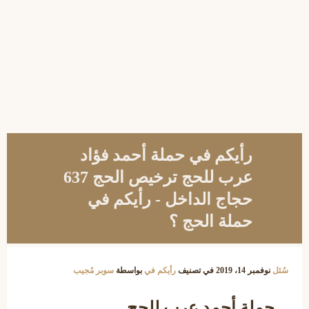
رأيكم في حملة أحمد فؤاد
عرب للحج ترخيص الحج 637
حجاج الداخل - رأيكم في
حملة الحج ؟
سُئل
نوفمبر 14، 2019
في تصنيف
رأيكم في
بواسطة
سوبر مُجيب
حملة أحمد عرب للحج