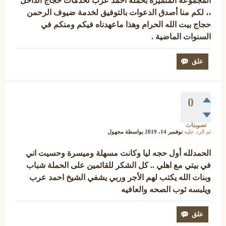
المجموعة المتميزة بحملة أحمد عرب لخدمات حجاج الداخل
،، لكم منا أصدق الدعوات بالتوفيق لخدمة ضيوف الرحمن
حجاج بيت الله الحرام وهذا ماعهدناه فيكم ومنكم في
السنوات الماضية .
0
تصويتات
تم الرد عليه
نوفمبر 14، 2019
بواسطة
مجهول
الحمدلله أول حجه ليا وكانت مسهلة وميسرة وحسيت اني
في بيتي مع اهلي .. كل الشكر للقائمين على الحملة شباب
وبنات الله يكتب لهم الأجر وربي يشفي الشيخ احمد عرب
ويلبسه ثوب الصحه والعافيه