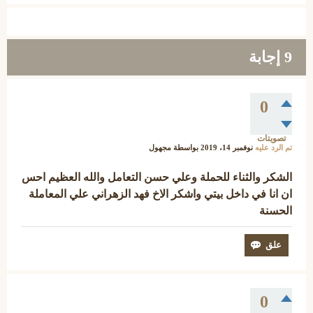
9
إجابة
0
تصويتات
تم الرد عليه
نوفمبر 14، 2019
بواسطة
مجهول
الشكر والثناء للحملة وعلي حسن التعامل والله العظيم احس
ان انا في داخل بيتي واشكر الاخ فهد الزهراني علي المعاملة
الحسنة
0