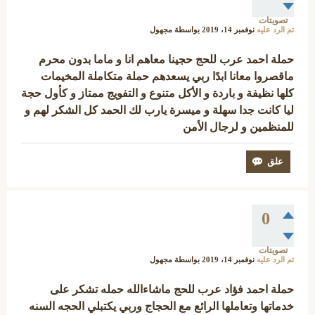
تصويتات
تم الرد عليه
نوفمبر 14، 2019
بواسطة
مجهول
حملة احمد عرب للحج حجينا معاهم انا و ماما بدون محرم
ماقصروا معانا ابدًا ربي يسعدهم حملة متكاملة المخيمات
كلها نظيفة و باردة و الأكل متنوع و التفويج ممتاز و كأول حجة
ليا كانت جدا سهلة و ميسرة يارب لك الحمد كل الشكر لهم و
للمنظمين و لرجال الأمن
0
تصويتات
تم الرد عليه
نوفمبر 14، 2019
بواسطة
مجهول
حملة احمد فؤاد عرب للحج ماشاءالله حمله تشكر على
خدماتها وتعاملها الرائع مع الحجاج وربي يكتبلي الحجه السنه