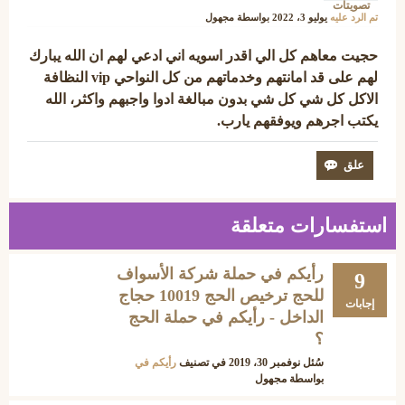
تصويتات
تم الرد عليه
يوليو 3، 2022
بواسطة
مجهول
حجيت معاهم كل الي اقدر اسويه اني ادعي لهم ان الله يبارك
لهم على قد امانتهم وخدماتهم من كل النواحي vip النظافة
الاكل كل شي كل شي بدون مبالغة ادوا واجبهم واكثر، الله
يكتب اجرهم ويوفقهم يارب.
استفسارات متعلقة
رأيكم في حملة شركة الأسواف
9
للحج ترخيص الحج 10019 حجاج
إجابات
الداخل - رأيكم في حملة الحج
؟
سُئل
نوفمبر 30، 2019
في تصنيف
رأيكم في
بواسطة
مجهول