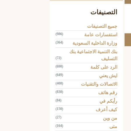
التصنيفات
جميع التصنيفات
(986)
استفسارات عامة
(364)
وزارة الداخلية السعودية
بنك التنمية الاجتماعية بنك
(72)
التسليف
(690)
الرد على كلمة
(649)
ايش يعني
(408)
الاتصالات والتقنيات
(830)
رقم هاتف
(84)
رأيكم في
(150)
كيف أعرف
(27)
من وين
(164)
متى