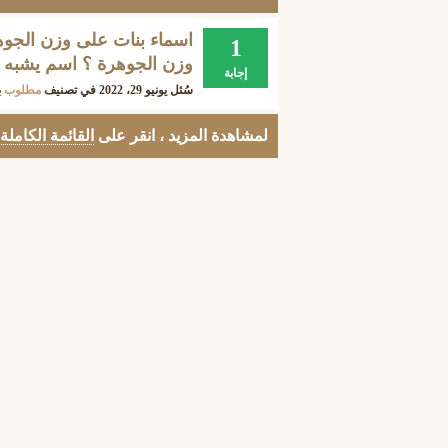
اسماء بنات على وزن الجو
1
وزن الجوهرة ؟ اسم يشبه 
إجابة
سُئل
يونيو 29، 2022
في تصنيف
مطلوب
ب
لمشاهدة المزيد ، انقر على
القائمة الكاملة