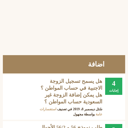
اضافة
هل يسمح تسجيل الزوجة
4
الاجنبية في حساب المواطن ؟
إجابات
هل يمكن إضافة الزوجة غير
السعودية حساب المواطن ؟
سُئل
ديسمبر 8، 2019
في تصنيف
استفسارات
عامة
بواسطة
مجهول
طلب نموذج 56 و 56/2 الأحوال