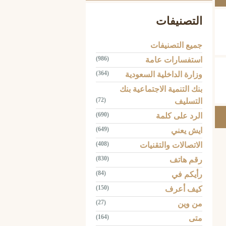
التصنيفات
جميع التصنيفات
(986)
استفسارات عامة
(364)
وزارة الداخلية السعودية
بنك التنمية الاجتماعية بنك
(72)
التسليف
(690)
الرد على كلمة
(649)
ايش يعني
(408)
الاتصالات والتقنيات
(830)
رقم هاتف
(84)
رأيكم في
(150)
كيف أعرف
(27)
من وين
(164)
متى