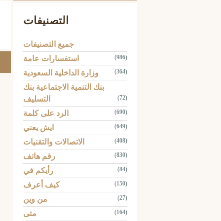
التصنيفات
جميع التصنيفات
(986)
استفسارات عامة
(364)
وزارة الداخلية السعودية
بنك التنمية الاجتماعية بنك
(72)
التسليف
(690)
الرد على كلمة
(649)
ايش يعني
(408)
الاتصالات والتقنيات
(830)
رقم هاتف
(84)
رأيكم في
(150)
كيف أعرف
(27)
من وين
(164)
متى