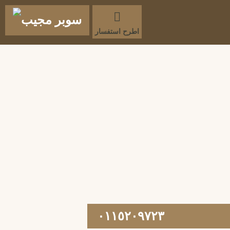
اطرح استفسار
۰۱۱٥۲۰۹٧۲۳