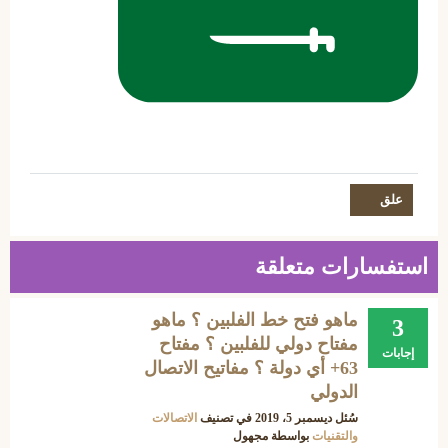
استفسارات متعلقة
ماهو فتح خط الفلبين ؟ ماهو
3
مفتاح دولي للفلبين ؟ مفتاح
إجابات
63+ أي دولة ؟ مفاتيح الاتصال
الدولي
سُئل
ديسمبر 5، 2019
في تصنيف
الاتصالات
والتقنيات
بواسطة
مجهول