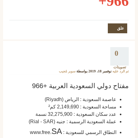
966+
0
تصويتات
تم الرد عليه
نوفمبر 18، 2019
بواسطة
سوبر مُجيب
مفتاح دولي السعودية العربية +966
عاصمة السعودية : الرياض (Riyadh)
مساحة السعودية : 2,149,690 كم²
عدد سكان السعودية : 32,275,900 نسمة
عملة السعودية الرسمية : جنيه (Rial - SAR)
SA
النطاق الرسمي للسعودية : www.free.