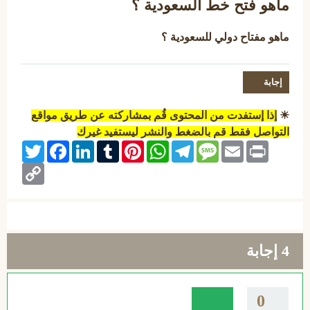
ماهو فتح خط السعودية ؟
ماهو مفتاح دولي للسعودية ؟
☀
إذا إستفدت من المحتوى قُم بمشاركته عن طريق مواقع
التواصل فقط قم بالضغط والنشر ليستفيد غيرك
Twitter
Facebook
LinkedIn
Tumblr
Pinterest
WhatsApp
Telegram
Message
Email
Print
Copy
Link
4
إجابة
0