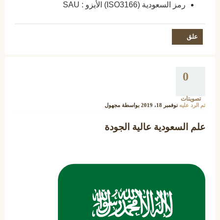
رمز السعودية (ISO3166) الأيزو : SAU
0
تصويتات
تم الرد عليه
نوفمبر 18، 2019
بواسطة
مجهول
علم السعودية عالية الجودة