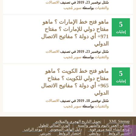
سُئل
نوفمبر 23، 2019
في تصنيف
الاتصالات
والتقنيات
بواسطة
سوبر مُجيب
ماهو فتح خط الإمارات ؟ ماهو
5
مفتاح دولي للإمارات ؟ مفتاح
إجابات
971+ أي دولة ؟ مفاتيح الاتصال
الدولي
سُئل
نوفمبر 23، 2019
في تصنيف
الاتصالات
والتقنيات
بواسطة
سوبر مُجيب
ماهو فتح خط الكويت ؟ ماهو
5
مفتاح دولي للكويت ؟ مفتاح
إجابات
965+ أي دولة ؟ مفاتيح الاتصال
الدولي
سُئل
نوفمبر 18، 2019
في تصنيف
الاتصالات
والتقنيات
بواسطة
سوبر مُجيب
XML Sitemap
تحويل التاريخ الهجري والميلادي
حساب العمر باليوم والشهر والسنة
الوزن المثالي للطول
موقع إنشاء كلمة مرور قوية
دليل الهاتف السعودي
موعد الراتب
تقصير الروابط
روابطي
اختصار الروابط
تجربتي