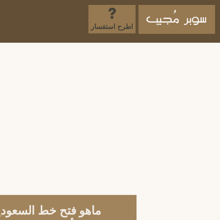
اطرح استفسار
ماهو فتح خط السعودية