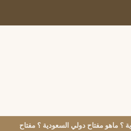
 ؟ ماهو مفتاح دولي السعودية ؟ مفتاح