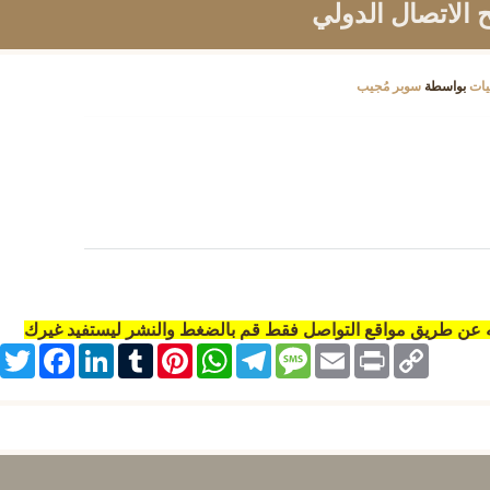
يات
بواسطة
سوبر مُجيب
ه عن طريق مواقع التواصل فقط قم بالضغط والنشر ليستفيد غيرك
itter
Facebook
LinkedIn
Tumblr
Pinterest
WhatsApp
Telegram
Message
Email
Print
Copy
Link