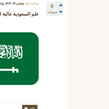
تم الرد عليه
نوفمبر 18، 2019
بوا
0
تصويتات
علم السعودية عالية ا