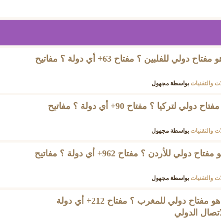
ماهو فتح خط الفلبين ؟ ماهو مفتاح دولي للفلبين ؟ مفتاح 63+ أي دولة ؟ مفاتيح
ات والتقنيات
بواسطة
مجهول
ماهو فتح خط تركيا ؟ ماهو مفتاح دولي لتركيا ؟ مفتاح 90+ أي دولة ؟ مفاتيح
ات والتقنيات
بواسطة
مجهول
ماهو فتح خط الأردن ؟ ماهو مفتاح دولي للأردن ؟ مفتاح 962+ أي دولة ؟ مفاتيح
ات والتقنيات
بواسطة
مجهول
ماهو فتح خط المغرب ؟ ماهو مفتاح دولي للمغرب ؟ مفتاح 212+ أي دولة
اتصال الدولي