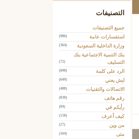
التصنيفات
جميع التصنيفات
(986)
استفسارات عامة
(364)
وزارة الداخلية السعودية
بنك التنمية الاجتماعية بنك
(72)
التسليف
(690)
الرد على كلمة
(649)
ايش يعني
(408)
الاتصالات والتقنيات
(830)
رقم هاتف
Tw
(84)
رأيكم في
(150)
كيف أعرف
(27)
من وين
(164)
متى