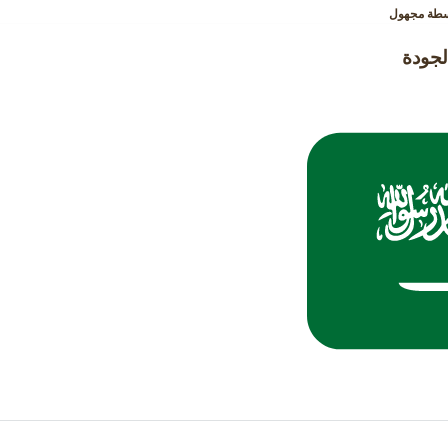
سطة
مجهول
لجودة