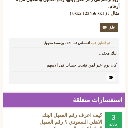
أرقام.
مثال : ( 0xxx 123456 xx1 )
تم التعليق عليه
أغسطس 23، 2021
بواسطة
مجهول
بنك معقد..
كان يوم اغبر لمن فتحت حساب فى الاسهم
استفسارات متعلقة
كيف اعرف رقم العميل البنك
3
الاهلي السعودي ؟ رقم العميل
إجابات