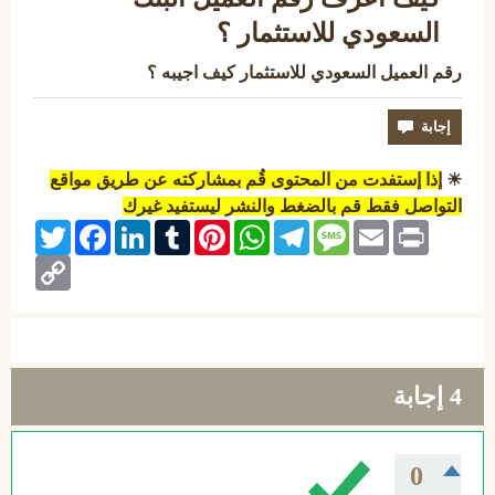
السعودي للاستثمار ؟
رقم العميل السعودي للاستثمار كيف اجيبه ؟
☀
إذا إستفدت من المحتوى قُم بمشاركته عن طريق مواقع
التواصل فقط قم بالضغط والنشر ليستفيد غيرك
Twitter
Facebook
LinkedIn
Tumblr
Pinterest
WhatsApp
Telegram
Message
Email
Print
Copy
Link
4
إجابة
0