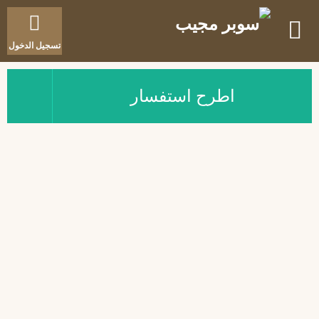
تسجيل الدخول
اطرح استفسار