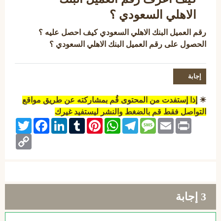
الاهلي السعودي ؟
رقم العميل البنك الاهلي السعودي كيف احصل عليه ؟
الحصول على رقم العميل البنك الاهلي السعودي ؟
☀
إذا إستفدت من المحتوى قُم بمشاركته عن طريق مواقع
التواصل فقط قم بالضغط والنشر ليستفيد غيرك
Twitter
Facebook
LinkedIn
Tumblr
Pinterest
WhatsApp
Telegram
Message
Email
Print
Copy
Link
3
إجابة