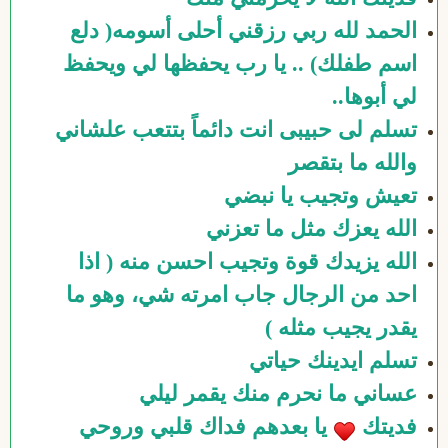
الحمد لله ربي رزقني أحلى أسومه( دلع
اسم طفلك) .. يا رب يحفظها لي ويحفظ
لي أبوها..
تسلم لى حبيبى انت دائماً بتتعب علشاني
والله ما بتقصر
تعيش وتجيب يا نبضي
الله يعزك مثل ما تعزني
الله يزيدك قوة وتجيب احسن منه ( اذا
احد من الرجال جاب امرته شي، وهو ما
يقدر يجيب مثله )
تسلم ايدينك حياتي
عساني ما نحرم منك يقمر ليلي
فديتك
يا بعدهم فداك قلبي وروحي