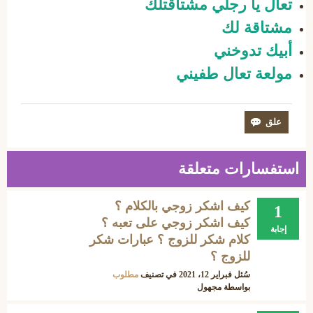
تعال يا رجلي مشتاقتلك
مشتاقة لك
أبيك تدوخني
مولعة تعال طفيني
استفسارات متعلقة
كيف اشكر زوجي بالكلام ؟
1
كيف اشكر زوجي على تعبه ؟
إجابة
كلام شكر للزوج ؟ عبارات شكر
للزوج ؟
سُئل
فبراير 12، 2021
في تصنيف
مطلوب
بواسطة
مجهول