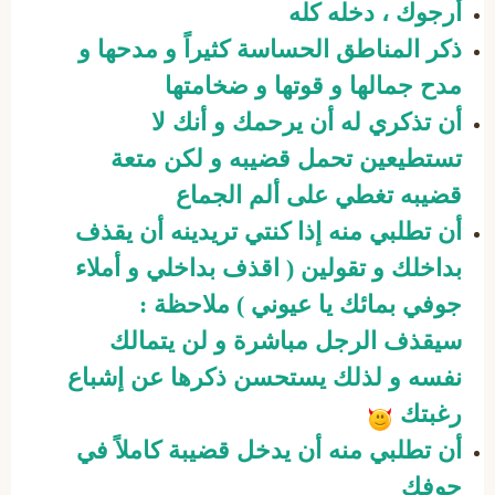
أرجوك ، دخله كله
ذكر المناطق الحساسة كثيراً و مدحها و
مدح جمالها و قوتها و ضخامتها
أن تذكري له أن يرحمك و أنك لا
تستطيعين تحمل قضيبه و لكن متعة
قضيبه تغطي على ألم الجماع
أن تطلبي منه إذا كنتي تريدينه أن يقذف
بداخلك و تقولين ( اقذف بداخلي و أملاء
جوفي بمائك يا عيوني ) ملاحظة :
سيقذف الرجل مباشرة و لن يتمالك
نفسه و لذلك يستحسن ذكرها عن إشباع
رغبتك
أن تطلبي منه أن يدخل قضيبة كاملاً في
جوفك