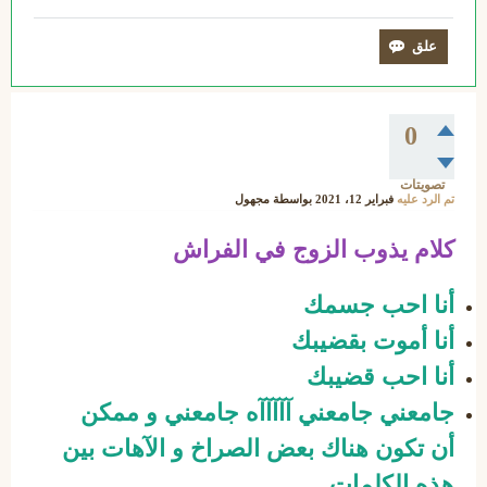
0
تصويتات
تم الرد عليه
فبراير 12، 2021
بواسطة
مجهول
كلام يذوب الزوج في الفراش
أنا احب جسمك
أنا أموت بقضيبك
أنا احب قضيبك
جامعني جامعني آآآآآه جامعني و ممكن
أن تكون هناك بعض الصراخ و الآهات بين
هذه الكلمات