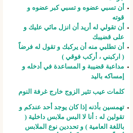
أن تسبي عضوه و تسبي كبر عضوه و
قوته
أن تقولي له أريد أن انزل مائي عليك و
على قضيبك
أن تطلبي منه أن يركبك و تقول له فرضاً
( اركبني ، أركب فوقي )
مداعبة قضيبة و المساعدة في أدخله و
إمساكه باليد
كلمات عيب تثير الزوج خارج غرفة النوم
تهمسين بأذنه إذا كان يوجد أحد عندكم و
تقولين له : أنا لا البس ملابس داخلية (
باللغة العامية ) و تحددين نوع الملابس