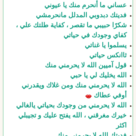
عساني ما أنحرم منك يا عيوني
فديتك دبدوبي المدلل مانحرمشي
شكرًا حبيبي ما تقصر ، كفاية طلتك علي ،
كفاي وجودك في حياتي
يسلموا يا غناتي
ثاانكس حياتي
قول آميين الله لا يحرمني منك
الله يخليك لي يا حبي
الله لا يحرمني منك ومن غلاك ويقدرني
أوفي عطاك
الله لا يحرمني من وجودك بحياتي يالغالي
خيرك مغرقني ، الله يفتح عليك و تجيبلي
اكثر
فديتك الله لا يحرمني منك