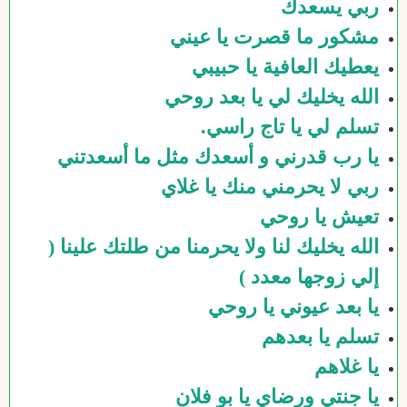
ربي يسعدك
مشكور ما قصرت يا عيني
يعطيك العافية يا حبيبي
الله يخليك لي يا بعد روحي
تسلم لي يا تاج راسي.
يا رب قدرني و أسعدك مثل ما أسعدتني
ربي لا يحرمني منك يا غلاي
تعيش يا روحي
الله يخليك لنا ولا يحرمنا من طلتك علينا (
إلي زوجها معدد )
يا بعد عيوني يا روحي
تسلم يا بعدهم
يا غلاهم
يا جنتي ورضاي يا بو فلان