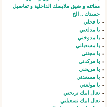
مفاتنه و ضيق ملابسك الداخلية و تفاصيل
جسدك .. الخ
يا فحلي
يا مدلعني
يا مدوخني
يا مسعبلني
يا مجنني
يا مركدني
يا مريحني
يا مسعدني
يا مولعني
تعال ابيك تريحني
تعال ابيك تسعبلني