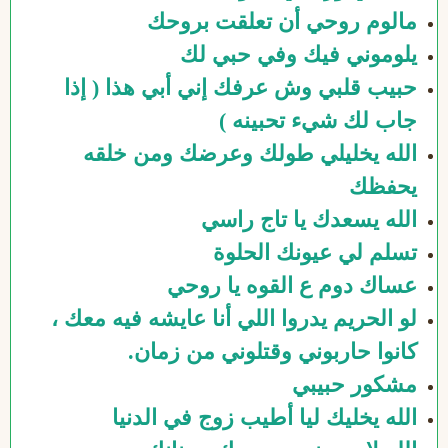
مالوم روحي أن تعلقت بروحك
يلوموني فيك وفي حبي لك
حبيب قلبي وش عرفك إني أبي هذا ( إذا
جاب لك شيء تحبينه )
الله يخليلي طولك وعرضك ومن خلقه
يحفظك
الله يسعدك يا تاج راسي
تسلم لي عيونك الحلوة
عساك دوم ع القوه يا روحي
لو الحريم يدروا اللي أنا عايشه فيه معك ،
كانوا حاربوني وقتلوني من زمان.
مشكور حبيبي
الله يخليك ليا أطيب زوج في الدنيا