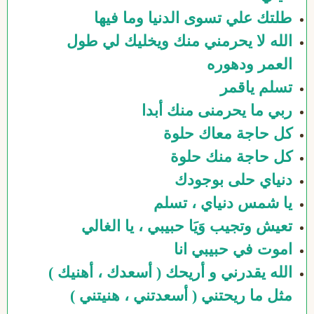
طلتك علي تسوى الدنيا وما فيها
الله لا يحرمني منك ويخليك لي طول
العمر ودهوره
تسلم ياقمر
ربي ما يحرمنى منك أبدا
كل حاجة معاك حلوة
كل حاجة منك حلوة
دنياي حلى بوجودك
يا شمس دنياي ، تسلم
تعيش وتجيب وَيَا حبيبي ، يا الغالي
اموت في حبيبي انا
الله يقدرني و أريحك ( أسعدك ، أهنيك )
مثل ما ريحتني ( أسعدتني ، هنيتني )