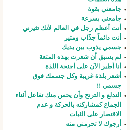
جامعني بقوة
جامعني بسرعة
أنت أعظم رجل في العالم لأنك تثيرني
أنت دائماً جذّاب ومثير
جسمي يذوب بين يديك
لم يسبق أن شعرت بهذه المتعة
أنا أطير الآن على أجنحة اللذة
أشعر بلذة غريبة وكل جسمك فوق
جسمي !!
التدلع و الترنح وأن يحس منك تفاعل أثناء
الجماع كمشاركته بالحركة و عدم
الاقتصار على الثبات
أرجوك لا تحرمني منه