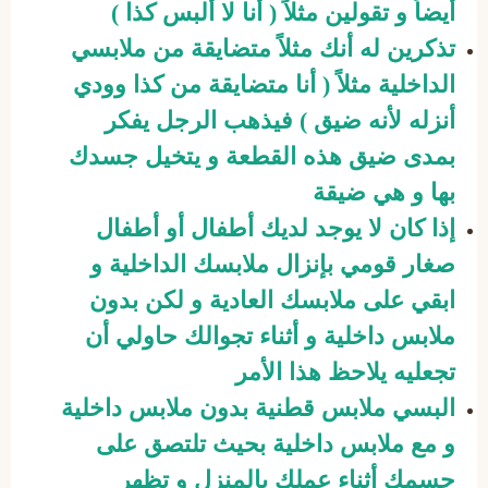
أيضاً و تقولين مثلاً ( أنا لا ألبس كذا )
تذكرين له أنك مثلاً متضايقة من ملابسي
الداخلية مثلاً ( أنا متضايقة من كذا وودي
أنزله لأنه ضيق ) فيذهب الرجل يفكر
بمدى ضيق هذه القطعة و يتخيل جسدك
بها و هي ضيقة
إذا كان لا يوجد لديك أطفال أو أطفال
صغار قومي بإنزال ملابسك الداخلية و
ابقي على ملابسك العادية و لكن بدون
ملابس داخلية و أثناء تجوالك حاولي أن
تجعليه يلاحظ هذا الأمر
البسي ملابس قطنية بدون ملابس داخلية
و مع ملابس داخلية بحيث تلتصق على
جسمك أثناء عملك بالمنزل و تظهر