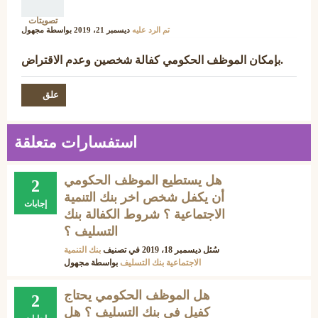
تصويتات
تم الرد عليه
ديسمبر 21، 2019
بواسطة
مجهول
بإمكان الموظف الحكومي كفالة شخصين وعدم الاقتراض.
استفسارات متعلقة
هل يستطيع الموظف الحكومي
2
أن يكفل شخص اخر بنك التنمية
إجابات
الاجتماعية ؟ شروط الكفالة بنك
التسليف ؟
سُئل
ديسمبر 18، 2019
في تصنيف
بنك التنمية
الاجتماعية بنك التسليف
بواسطة
مجهول
هل الموظف الحكومي يحتاج
2
كفيل في بنك التسليف ؟ هل