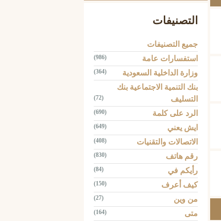
التصنيفات
جميع التصنيفات
(986)
استفسارات عامة
(364)
وزارة الداخلية السعودية
بنك التنمية الاجتماعية بنك
(72)
التسليف
(690)
الرد على كلمة
(649)
ايش يعني
(408)
الاتصالات والتقنيات
(830)
رقم هاتف
(84)
رأيكم في
(150)
كيف أعرف
(27)
من وين
(164)
متى