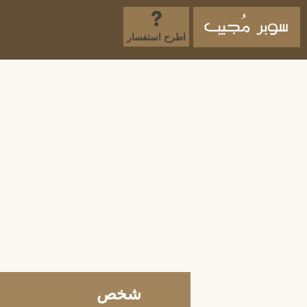
اطرح استفسار
شخص