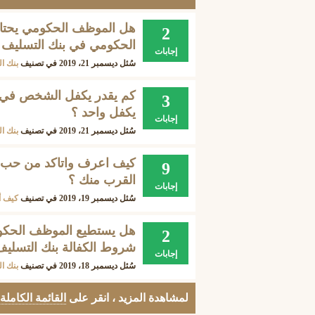
هل الموظف الحكومي يحتاج
2
الحكومي في بنك التسليف 
إجابات
سُئل
ديسمبر 21، 2019
في تصنيف
بنك ال
كم يقدر يكفل الشخص في ب
3
يكفل واحد ؟
إجابات
سُئل
ديسمبر 21، 2019
في تصنيف
بنك ال
كيف اعرف واتاكد من حب
9
القرب منك ؟
إجابات
سُئل
ديسمبر 19، 2019
في تصنيف
كيف 
هل يستطيع الموظف الحكوم
2
شروط الكفالة بنك التسليف
إجابات
سُئل
ديسمبر 18، 2019
في تصنيف
بنك ال
لمشاهدة المزيد ، انقر على
القائمة الكاملة