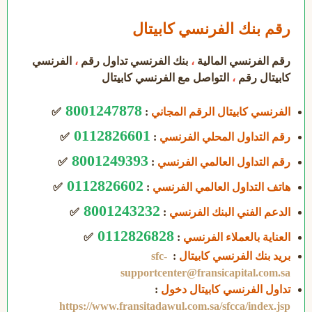
رقم بنك الفرنسي كابيتال
رقم الفرنسي المالية
،
بنك الفرنسي تداول رقم
،
الفرنسي
كابيتال رقم
،
التواصل مع الفرنسي كابيتال
8001247878
الفرنسي كابيتال الرقم المجاني
:
✅
0112826601
رقم التداول المحلي الفرنسي
:
✅
8001249393
رقم التداول العالمي الفرنسي
:
✅
0112826602
هاتف التداول العالمي الفرنسي
:
✅
8001243232
الدعم الفني البنك الفرنسي
:
✅
0112826828
العناية بالعملاء الفرنسي
:
✅
بريد بنك الفرنسي كابيتال
:
sfc-
supportcenter@fransicapital.com.sa
تداول الفرنسي كابيتال دخول
:
https://www.fransitadawul.com.sa/sfcca/index.jsp