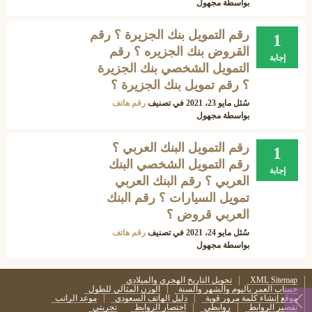
بواسطة
مجهول
رقم التمويل بنك الجزيرة ؟ رقم
1
القروض بنك الجزيره ؟ رقم
إجابة
التمويل الشخصي بنك الجزيرة
؟ رقم تمويل بنك الجزيرة ؟
سُئل
مايو 23، 2021
في تصنيف
رقم هاتف
بواسطة
مجهول
رقم التمويل البنك العربي ؟
1
رقم التمويل الشخصي البنك
إجابة
العربي ؟ رقم البنك العربي
تمويل السيارات ؟ رقم البنك
العربي قروض ؟
سُئل
مايو 24، 2021
في تصنيف
رقم هاتف
بواسطة
مجهول
XML Sitemap
تحويل التاريخ الهجري والميلادي
حساب العمر باليوم والشهر والسنة
الوزن المثالي للطول
موقع إنشاء كلمة مرور قوية
دليل الهاتف السعودي
موعد الراتب
تقصير الروابط
روابطي
اختصار الروابط
تجربتي