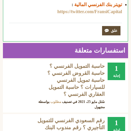
تويتر بنك الفرنسي المالية
:
https://twitter.com/FransiCapital
استفسارات متعلقة
حاسبة التمويل الفرنسي ؟
1
حاسبة القروض الفرنسي ؟
إجابة
حاسبة تمويل الفرنسي
للسيارات ؟ حاسبة التمويل
العقاري الفرنسي ؟
سُئل
مايو 25، 2021
في تصنيف
مطلوب
بواسطة
مجهول
رقم السعودي الفرنسي للتمويل
1
التأجيري ؟ رقم مندوب البنك
إجابة