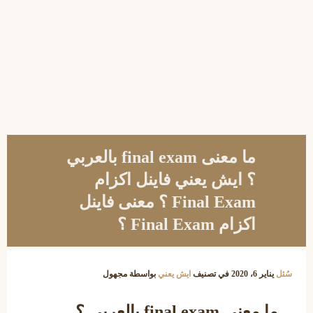
ما معنى final exam بالعربي
؟ ايش يعني فاينل اكزام
Final Exam ؟ معنى فاينل
اكزام Final Exam ؟
سُئل
يناير 6، 2020
في تصنيف
ايش يعني
بواسطة
مجهول
ما معنى final exam بالعربي ؟