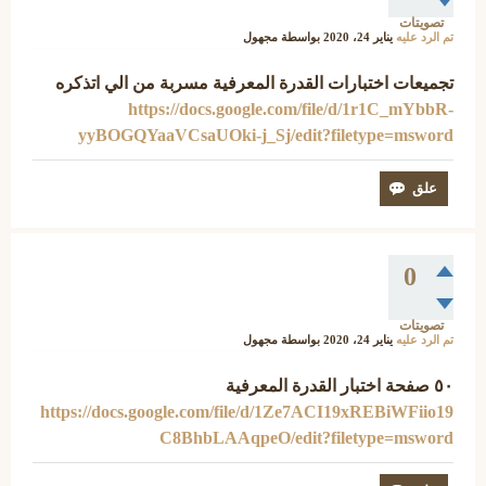
تصويتات
تم الرد عليه
يناير 24، 2020
بواسطة
مجهول
تجميعات اختبارات القدرة المعرفية مسربة من الي اتذكره
https://docs.google.com/file/d/1r1C_mYbbR-
yyBOGQYaaVCsaUOki-j_Sj/edit?filetype=msword
0
تصويتات
تم الرد عليه
يناير 24، 2020
بواسطة
مجهول
٥٠ صفحة اختبار القدرة المعرفية
https://docs.google.com/file/d/1Ze7ACI19xREBiWFiio19
C8BhbLAAqpeO/edit?filetype=msword