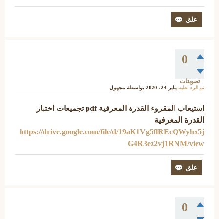
0
تصويتات
تم الرد عليه
يناير 24، 2020
بواسطة
مجهول
استيعاب المقروء القدرة المعرفية pdf تجميعات اختبار
القدرة المعرفية
https://drive.google.com/file/d/19aK1Vg5flREcQWyhx5j
G4R3ez2vj1RNM/view
0