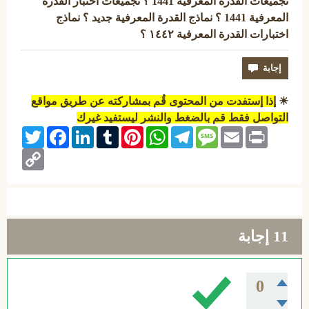
تجميعات القدرة المعرفية 1441 ؟ تجميعات اختبار القدرة
المعرفية 1441 ؟ نماذج القدرة المعرفية جديد ؟ نماذج
اختبارات القدرة المعرفية ١٤٤٢ ؟
☀
إذا إستفدت من المحتوى قُم بمشاركته عن طريق مواقع
التواصل فقط قم بالضغط والنشر ليستفيد غيرك
Twitter
Facebook
LinkedIn
Tumblr
Pinterest
WhatsApp
Telegram
Message
Email
Print
Copy
Link
11
إجابة
0