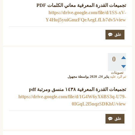
تجميعات القدرة المعرفية معاني الكلمات PDF
https://drive.google.com/file/d/1SS-xV-
Y4Huj5yuiGmzFQeAegLfLb7dv5/view
0
تصويتات
تم الرد عليه
يناير 24، 2020
بواسطة
مجهول
تجميعات القدرة المعرفية ١٤٣٨ منسق ومرتبة pdf
https://drive.google.com/file/d/1G4W6yX6BS3q-U79-
0IGqL2l5nqzSDKhU/view