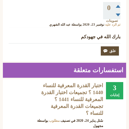
0
تصويتات
تم الرد عليه
نوفمبر 23، 2020
بواسطة
عبد الله الشهري
بارك الله في جهودكم
استفسارات متعلقة
اختبار القدرة المعرفية للنساء
3
1440 ؟ تجميعات اختبار القدرة
إجابات
المعرفية للنساء 1441 ؟
تجميعات القدرة المعرفية
للنساء ؟
سُئل
يناير 24، 2020
في تصنيف
مطلوب
بواسطة
مجهول