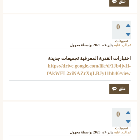
0
تصويتات
تم الرد عليه
يناير 24، 2020
بواسطة
مجهول
اختبارات القدرة المعرفية تجميعات جديدة
https://drive.google.com/file/d/1Jb4jvH-
fAkWFL2xiNAZrXqLBJy11hh46/view
0
تصويتات
تم الرد عليه
يناير 24، 2020
بواسطة
مجهول