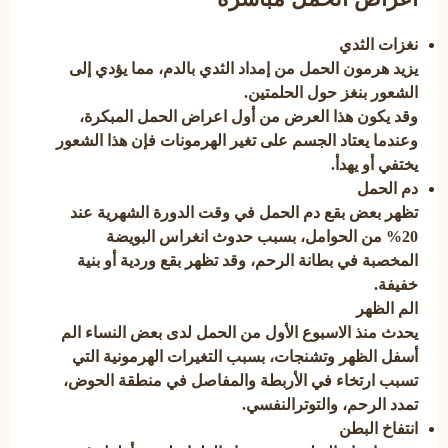
نغزات الثدي
يزيد هرمون الحمل من إمداد الثدي بالدم، مما يؤدي إلى
الشعور بنغز حول الحلمتين.
وقد يكون هذا العرض من أول اعراض الحمل المبكرة،
وعندما يعتاد الجسم على تغير الهرمونات فإن هذا الشعور
يختفي أو يهدأ.
دم الحمل
تظهر بعض بقع دم الحمل في وقت الدورة الشهرية عند
20% من الحوامل، بسبب حدوث انغراس البويضة
المخصبة في بطانة الرحم، وقد تظهر بقع وردية أو بنية
خفيفة.
الم الظهر
يحدث منذ الاسبوع الأول من الحمل لدى بعض النساء الم
أسفل الظهر وتشنجات، بسبب التغيرات الهرمونية التي
تسبب ارتخاء في الأربطة والمفاصل في منطقة الحوض،
تمدد الرحم، والتوترالنفسي.
انتفاخ البطن