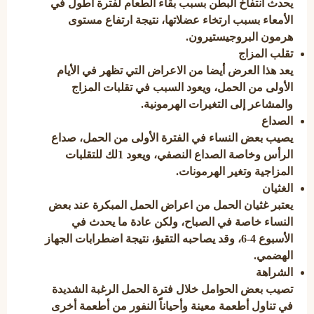
يحدث انتفاخ البطن بسبب بقاء الطعام لفترة أطول في
الأمعاء بسبب ارتخاء عضلاتها، نتيجة ارتفاع مستوى
هرمون البروجيستيرون.
تقلب المزاج
يعد هذا العرض أيضا من الاعراض التي تظهر في الأيام
الأولى من الحمل، ويعود السبب في تقلبات المزاج
والمشاعر إلى التغيرات الهرمونية.
الصداع
يصيب بعض النساء في الفترة الأولى من الحمل، صداع
الرأس وخاصة الصداع النصفي، ويعود 1لك للتقلبات
المزاجية وتغير الهرمونات.
الغثيان
يعتبر غثيان الحمل من اعراض الحمل المبكرة عند بعض
النساء خاصة في الصباح، ولكن عادة ما يحدث في
الأسبوع 4-6، وقد يصاحبه التقيؤ، نتيجة اضطرابات الجهاز
الهضمي.
الشراهة
تصيب بعض الحوامل خلال فترة الحمل الرغبة الشديدة
في تناول أطعمة معينة وأحياناً النفور من أطعمة أخرى