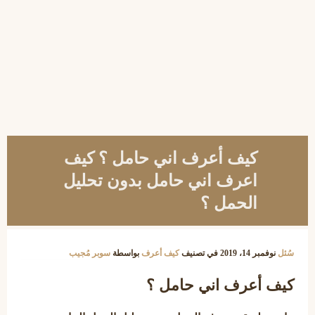
كيف أعرف اني حامل ؟ كيف
اعرف اني حامل بدون تحليل
الحمل ؟
سُئل
نوفمبر 14، 2019
في تصنيف
كيف أعرف
بواسطة
سوبر مُجيب
كيف أعرف اني حامل ؟