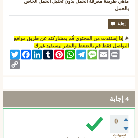
ماهي طريقة معرفة الحمل بدون تحليل الحمل الخاص
بالحمل
☀
إذا إستفدت من المحتوى قُم بمشاركته عن طريق مواقع
التواصل فقط قم بالضغط والنشر ليستفيد غيرك
Twitter
Facebook
LinkedIn
Tumblr
Pinterest
WhatsApp
Telegram
Message
Email
Print
Copy
Link
4
إجابة
0
تصويتات