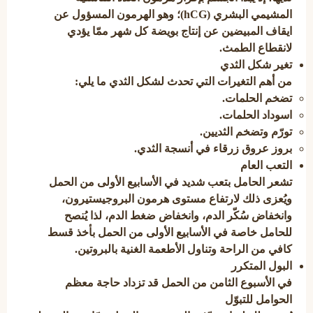
المشيمي البشري (hCG)؛ وهو الهرمون المسؤول عن
ايقاف المبيضين عن إنتاج بويضة كل شهر ممّا يؤدي
لانقطاع الطمث.
تغير شكل الثدي
من أهم التغيرات التي تحدث لشكل الثدي ما يلي:
تضخم الحلمات.
اسوداد الحلمات.
تورّم وتضخم الثديين.
بروز عروق زرقاء في أنسجة الثدي.
التعب العام
تشعر الحامل بتعب شديد في الأسابيع الأولى من الحمل
ويُعزى ذلك لارتفاع مستوى هرمون البروجيستيرون،
وانخفاض سُكّر الدم، وانخفاض ضغط الدم، لذا يُنصح
للحامل خاصة في الأسابيع الأولى من الحمل بأخذ قسط
كافي من الراحة وتناول الأطعمة الغنية بالبروتين.
البول المتكرر
في الأسبوع الثامن من الحمل قد تزداد حاجة معظم
الحوامل للتبوّل