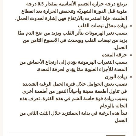
ترتفع درجة حرارة الجسم الأساسية بمقدار 0.5 درجة
مئوية قبل الدورة الشهريّه وتنخفض الحرارة بعد انقطاع
الطمث، فإذا استمرت بالارتفاع فهي إشارة لحدوث الحمل.
زيادة معدّل نبضات القلب
بسبب تغير الهرمونات يتأثر القلب ويزيد من ضخ الدم ممّا
يزيد من نبضات القلب وويحدث في الاسبوع الثامن من
الحمل.
حرقة المعدة
بسبب التغيرات الهرمونية يؤدي إلى ارتجاع الأحماض من
المعدة للأجزاء العلوية ممّا يؤدي لحرقة المعدة.
زيادة الوزن
تصيب بعض الحوامل خلال فترة الحمل الرغبة الشديدة
في تناول أطعمة معينة وأحياناً النفور من أطعمة أخرى
بسبب زيادة قوة حاسة الشم في هذه الفترة، تعرف هذه
الحالة بالوحام
تبدأ هذه الرغبة في بداية الحملتزيد خلال الثلث الثاني من
الحمل