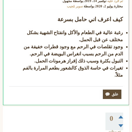
تم الرد عليه
نوفمبر 14، 2019
بواسطة
مجهول
مختارة
يوليو 2، 2020
بواسطة
سوبر مُجيب
كيف اعرف اني حامل بسرعة
رغبة عالية في الطعام والأكل وانفتاح الشهية بشكل
مختلف عن قبل الحمل.
وجود تقلصات في الرحم مع وجود قطرات خفيفة من
الدم من الرحم بسبب انغراس البويضة في الرحم.
التبول بكثرة وسبب ذلك إفراز هرمونات الحمل.
تغيرات في حاسة الذوق كالشعور بطعم المرارة بالفم
مثلاً.
0
تصويتات