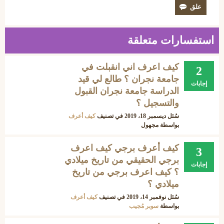
استفسارات متعلقة
كيف اعرف اني انقبلت في
2
جامعة نجران ؟ طالع لي قيد
إجابات
الدراسة جامعة نجران القبول
والتسجيل ؟
سُئل
ديسمبر 18، 2019
في تصنيف
كيف أعرف
بواسطة
مجهول
كيف أعرف برجي كيف اعرف
3
برجي الحقيقي من تاريخ ميلادي
إجابات
؟ كيف اعرف برجي من تاريخ
ميلادي ؟
سُئل
نوفمبر 14، 2019
في تصنيف
كيف أعرف
بواسطة
سوبر مُجيب