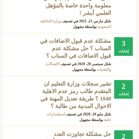
معلومة واحدة خاصة بالمؤهل
العلمي أبشر !
سُئل
مارس 21، 2021
في تصنيف
وزارة الداخلية
السعودية
بواسطة
مجهول
مشكلة عدم قبول الاضافات في
3
السناب ؟ حل مشكلة عدم
إجابات
قبول الاضافات في السناب ؟
سُئل
سبتمبر 20، 2020
في تصنيف
الاتصالات
والتقنيات
بواسطة
مجهول
تشير سجلات وزارة التعليم ان
2
المتقدم طالب رمز عدم الاهلية
إجابات
1040 ؟ طريقة تعديل المهنة في
الاحوال المدنية من طالبة ؟
سُئل
مايو 10، 2020
في تصنيف
استفسارات
عامة
بواسطة
مجهول
حل مشكلة تجاوزت العدد
2