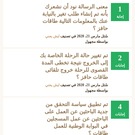
معنى الرسالة نود أن نشعرك
1
بأنه تم إنشاء طلب تغير بالنيابة
إجابة
عنك بالمعلومات التالية طاقات
حافز ؟
سُئل
مارس 21، 2020
في تصنيف
ايش يعني
بواسطة
مجهول
تم تغيير حالة الرحلة الخاصة بك
2
إلى الخروج نتيجة تخطى المدة
إجابات
القصوى للرحلة خروج تلقائى
طاقات حافز ؟
سُئل
مارس 21، 2020
في تصنيف
ايش يعني
بواسطة
مجهول
تم تطبيق سياسة التحقق من
4
جدية الباحثين عن العمل على
إجابات
الباحثين عن عمل المسجلين
في البوابة الوطنية للعمل
طاقات ؟