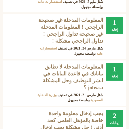
سُئل
مايو 5، 2021
في تصنيف
استفسارات عامة
بواسطة
مجهول
المعلومات المدخلة غير صحيحة
1
الراجحي ! المعلومات المدخلة
إجابة
غير صحيحة تداول الراجحي !
تداول الراجحي مشكلة !
سُئل
مارس 24، 2021
في تصنيف
استفسارات
عامة
بواسطة
مجهول
المعلومات المدخلة لا تطابق
1
بياناتك في قاعدة البيانات في
إجابة
ابشر للتوظيف وحل المشكلة
jobs.sa ؟
سُئل
مارس 21، 2021
في تصنيف
وزارة الداخلية
السعودية
بواسطة
مجهول
يجب إدخال معلومة واحدة
2
خاصة بالمؤهل العلمي كحد
إجابات
أدنى ! حل مشكلة يجب إدخال