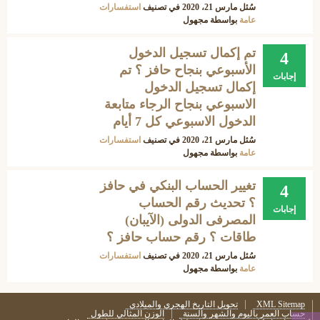
سُئل
مارس 21، 2020
في تصنيف
استفسارات
عامة
بواسطة
مجهول
تم إكمال تسجيل الدخول
4
الأسبوعي بنجاح حافز ؟ تم
إجابات
إكمال تسجيل الدخول
الاسبوعي بنجاح الرجاء متابعة
الدخول الاسبوعي كل 7 أيام
سُئل
مارس 21، 2020
في تصنيف
استفسارات
عامة
بواسطة
مجهول
تغيير الحساب البنكي في حافز
4
؟ تحديث رقم الحساب
إجابات
المصرفى الدولى (الآيبان)
طاقات ؟ رقم حساب حافز ؟
سُئل
مارس 21، 2020
في تصنيف
استفسارات
عامة
بواسطة
مجهول
XML Sitemap
تحويل التاريخ الهجري والميلادي
حساب العمر باليوم والشهر والسنة
الوزن المثالي للطول