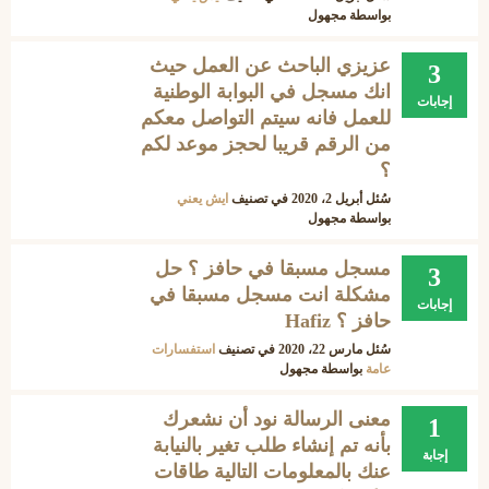
بواسطة
مجهول
عزيزي الباحث عن العمل حيث
3
انك مسجل في البوابة الوطنية
إجابات
للعمل فانه سيتم التواصل معكم
من الرقم قريبا لحجز موعد لكم
؟
سُئل
أبريل 2، 2020
في تصنيف
ايش يعني
بواسطة
مجهول
مسجل مسبقا في حافز ؟ حل
3
مشكلة انت مسجل مسبقا في
إجابات
حافز ؟ Hafiz
سُئل
مارس 22، 2020
في تصنيف
استفسارات
عامة
بواسطة
مجهول
معنى الرسالة نود أن نشعرك
1
بأنه تم إنشاء طلب تغير بالنيابة
إجابة
عنك بالمعلومات التالية طاقات