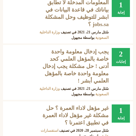
المعلومات المدخلة لا تطابق
1
بياناتك في قاعدة البيانات في
إجابة
ابشر للتوظيف وحل المشكلة
jobs.sa ؟
سُئل
مارس 21، 2021
في تصنيف
وزارة الداخلية
السعودية
بواسطة
مجهول
يجب إدخال معلومة واحدة
2
خاصة بالمؤهل العلمي كحد
إجابات
أدنى ! حل مشكلة يجب إدخال
معلومة واحدة خاصة بالمؤهل
العلمي أبشر !
سُئل
مارس 21، 2021
في تصنيف
وزارة الداخلية
السعودية
بواسطة
مجهول
غير مؤهل لاداء العمرة ؟ حل
1
مشكلة غير مؤهل لاداء العمرة
إجابة
في تطبيق اعتمرنا ؟
سُئل
سبتمبر 28، 2020
في تصنيف
استفسارات