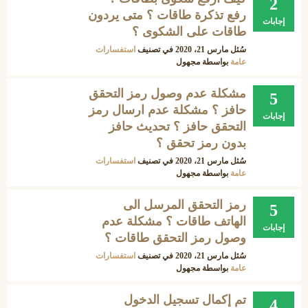
2
رفع تذكرة طاقات ؟ متى يردون
إجابات
طاقات على الشكوى ؟
سُئل
مارس 21، 2020
في تصنيف
استفسارات
عامة
بواسطة
مجهول
مشكلة عدم وصول رمز التحقق
5
حافز ؟ مشكلة عدم ارسال رمز
إجابات
التحقق حافز ؟ تحديث حافز
بدون رمز تحقق ؟
سُئل
مارس 21، 2020
في تصنيف
استفسارات
عامة
بواسطة
مجهول
رمز التحقق المرسل الى
5
الهاتف طاقات ؟ مشكلة عدم
إجابات
وصول رمز التحقق طاقات ؟
سُئل
مارس 21، 2020
في تصنيف
استفسارات
عامة
بواسطة
مجهول
تم إكمال تسجيل الدخول
4