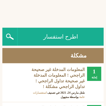
اطرح استفسار
مشكلة
المعلومات المدخلة غير صحيحة
1
الراجحي ! المعلومات المدخلة
إجابة
غير صحيحة تداول الراجحي !
تداول الراجحي مشكلة !
سُئل
مارس 24، 2021
في تصنيف
استفسارات
عامة
بواسطة
مجهول