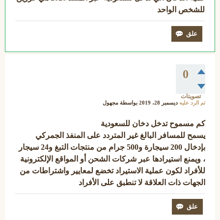
للشخص الواحد
0
تصويتات
تم الرد عليه
ديسمبر 28، 2019
بواسطة
مجهول
كم مسموح تدخل دخان للسعودية
يسمح للمسافر البالغ غير المتردد على المنفذ الجمركي
بإدخال 200 سيجارة و500 جرام من منتجات التبغ و24 سيجار
، ويمنع استيرادها عبر شركات الشحن أو المواقع الإلكترونية
للأفراد لكون عملية الاستيراد تخضع لمعايير واشتراطات من
الجهات ذات العلاقة لا تنطبق على الأفراد