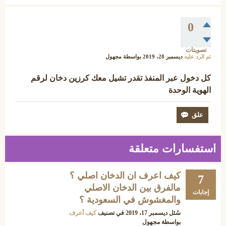
0
تصويتات
تم الرد عليه
ديسمبر 28، 2019
بواسطة
مجهول
كل دخول عبر المنفذ تقدر تشيل معك كرزين دخان لرقم
الهوية الوحدة
استفسارات متعلقة
كيف اعرف ان الدخان اصلي ؟
7
مالفرق بين الدخان الاصلي
إجابات
والمغشوش في السعودية ؟
سُئل
ديسمبر 17، 2019
في تصنيف
كيف أعرف
بواسطة
مجهول