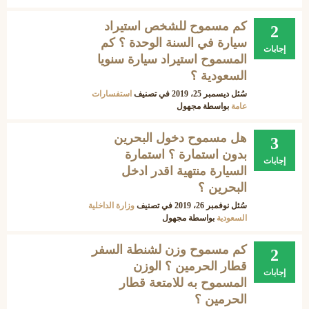
كم مسموح للشخص استيراد
2
سيارة في السنة الوحدة ؟ كم
إجابات
المسموح استيراد سيارة سنويا
السعودية ؟
سُئل
ديسمبر 25، 2019
في تصنيف
استفسارات
عامة
بواسطة
مجهول
هل مسموح دخول البحرين
3
بدون استمارة ؟ استمارة
إجابات
السيارة منتهية اقدر ادخل
البحرين ؟
سُئل
نوفمبر 26، 2019
في تصنيف
وزارة الداخلية
السعودية
بواسطة
مجهول
كم مسموح وزن لشنطة السفر
2
قطار الحرمين ؟ الوزن
إجابات
المسموح به للامتعة قطار
الحرمين ؟