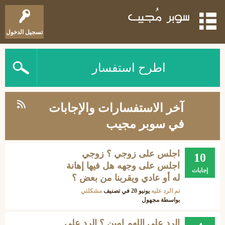
تسجيل الدخول
اطرح استفسار
آخر الاستفسارات والإجابات
في سوبر مجيب
اجلس على زوجي ؟ زوجي
10
اجلس على وجهه هل فيها إهانة
إجابات
له أو عادي ويقربنا من بعض ؟
تم الرد عليه
يونيو 20
في تصنيف
مشكلتي
بواسطة
مجهول
الرد على اللهم امين ؟ الرد على